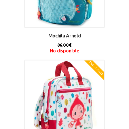
Mochila Arnold
36,00
€
No disponible
Out of stock
BUY NOW