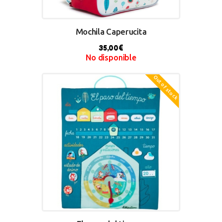
Mochila Caperucita
35,00
€
No disponible
Out of stock
BUY NOW