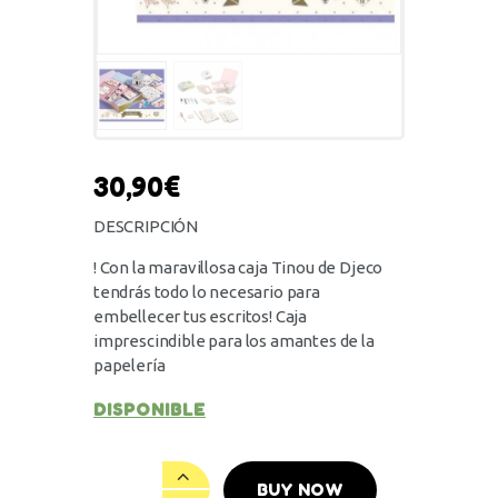
30,90
€
DESCRIPCIÓN
! Con la maravillosa caja Tinou de Djeco
tendrás todo lo necesario para
embellecer tus escritos! Caja
imprescindible para los amantes de la
papelería
DISPONIBLE
BUY NOW