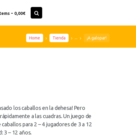
-
items
0,00€
...
Home
Tienda
¡A galopar!
sado los caballos en la dehesa! Pero
rápidamente a las cuadras. Un juego de
 caballos para 2 – 4 jugadores de 3 a 12
: 3 – 12 años.