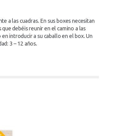
te a las cuadras. En sus boxes necesitan
 que debéis reunir en el camino a las
en introducir a su caballo en el box. Un
dad: 3 – 12 años.