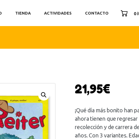
ICIO
O
TIENDA
ACTIVIDADES
CONTACTO
0 
ENDA
TIVIDADES
ONTACTO
21,95
€
¡Qué día más bonito han pa
ahora tienen que regresar 
recolección y de carrera de
años. Con 3 variantes. Edad