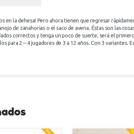
os en la dehesa! Pero ahora tienen que regresar rápidamen
ojo de zanahorias o el saco de avena. Éstas son las cosas
dados correctos y tenga un poco de suerte, será el primero 
los para 2 – 4 jugadores de 3 a 12 años. Con 3 variantes. E
nados