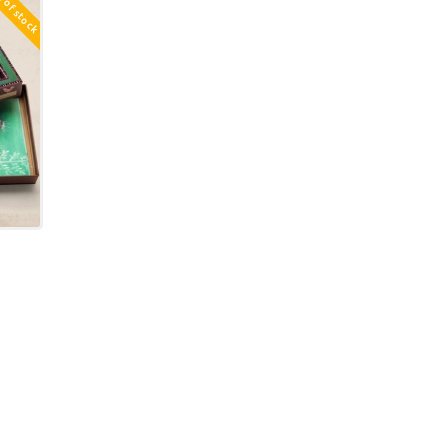
 of stock