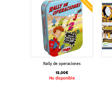
Out of stock
Rally de operaciones
12,00
€
No disponible