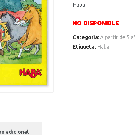
Haba
NO DISPONIBLE
Categoría:
A partir de 5 
Etiqueta:
Haba
n adicional