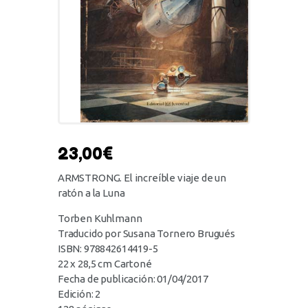
23,00
€
ARMSTRONG. El increíble viaje de un
ratón a la Luna
Torben Kuhlmann
Traducido por Susana Tornero Brugués
ISBN: 978842614419-5
22 x 28,5 cm Cartoné
Fecha de publicación: 01/04/2017
Edición: 2