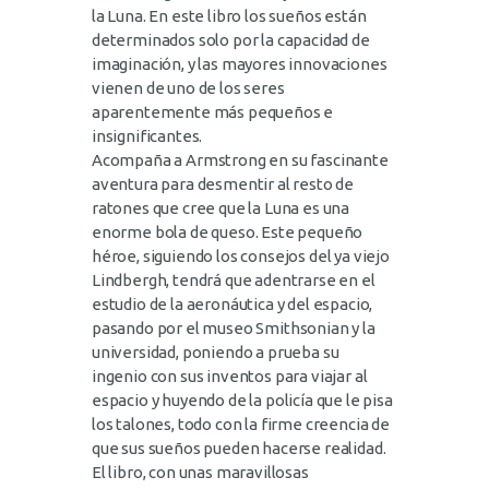
la Luna. En este libro los sueños están
determinados solo por la capacidad de
imaginación, y las mayores innovaciones
vienen de uno de los seres
aparentemente más pequeños e
insignificantes.
Acompaña a Armstrong en su fascinante
aventura para desmentir al resto de
ratones que cree que la Luna es una
enorme bola de queso. Este pequeño
héroe, siguiendo los consejos del ya viejo
Lindbergh, tendrá que adentrarse en el
estudio de la aeronáutica y del espacio,
pasando por el museo Smithsonian y la
universidad, poniendo a prueba su
ingenio con sus inventos para viajar al
espacio y huyendo de la policía que le pisa
los talones, todo con la firme creencia de
que sus sueños pueden hacerse realidad.
El libro, con unas maravillosas