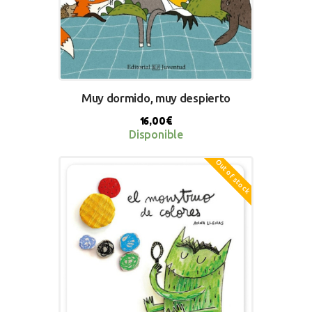
Muy dormido, muy despierto
16,00
€
Disponible
Out of stock
BUY NOW