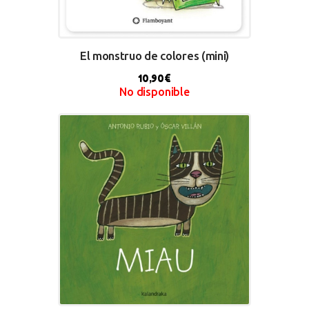
El monstruo de colores (mini)
10,90
€
No disponible
BUY NOW