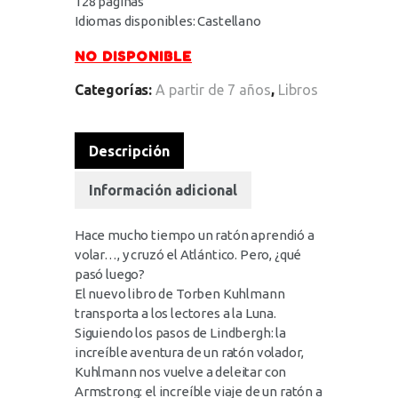
128 páginas
Idiomas disponibles: Castellano
NO DISPONIBLE
Categorías:
A partir de 7 años
,
Libros
Descripción
Información adicional
Hace mucho tiempo un ratón aprendió a
volar…, y cruzó el Atlántico. Pero, ¿qué
pasó luego?
El nuevo libro de Torben Kuhlmann
transporta a los lectores a la Luna.
Siguiendo los pasos de Lindbergh: la
increíble aventura de un ratón volador,
Kuhlmann nos vuelve a deleitar con
Armstrong: el increíble viaje de un ratón a