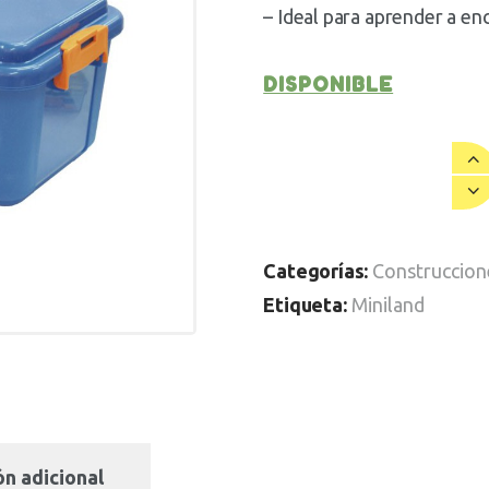
– Ideal para aprender a enc
DISPONIBLE
Categorías:
Construccion
Etiqueta:
Miniland
n adicional