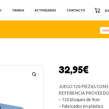
ICIO
O
TIENDA
ACTIVIDADES
CONTACTO
0 
ENDA
TIVIDADES
ONTACTO
Ho
32,95
€
JUEGO 120 PIEZAS CON
REFERENCIA PROVEEDOR
– 120 bloques de 9cm
– Fabricados en plástico