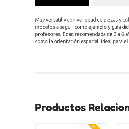
Muy versátil y con variedad de piezas y co
modelos a seguir como ejemplo y guía didá
profesores. Edad recomendada de 3 a 6 año
como la orientación espacial. Ideal para
Productos Relacio