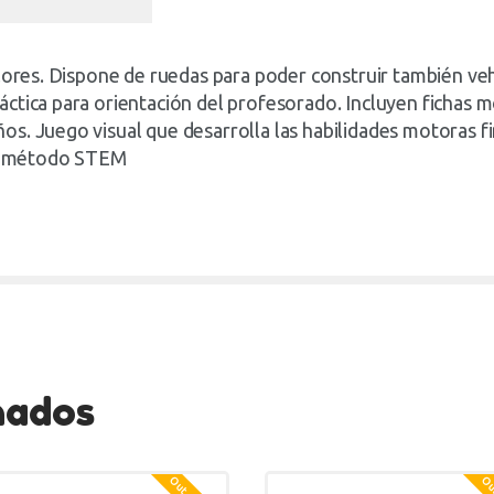
lores. Dispone de ruedas para poder construir también veh
ctica para orientación del profesorado. Incluyen fichas m
s. Juego visual que desarrolla las habilidades motoras fin
 el método STEM
nados