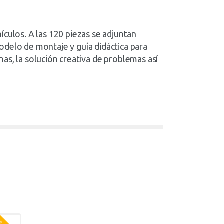
ículos. A las 120 piezas se adjuntan
odelo de montaje y guía didáctica para
as, la solución creativa de problemas así