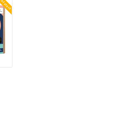
 of stock