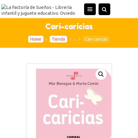
INICIO
TIENDA
Cari-caricias
ACTIVIDADES
...
Home
Tienda
Cari-caricias
CONTACTO