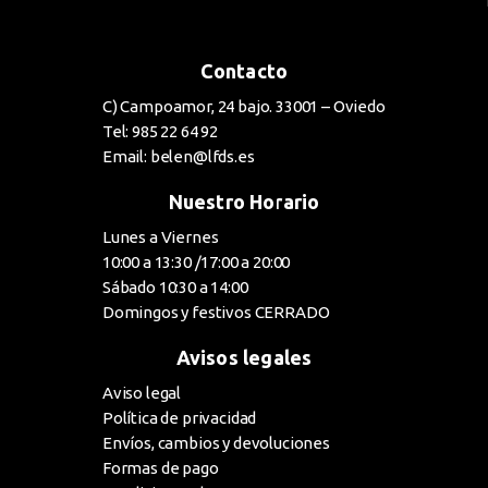
Contacto
C) Campoamor, 24 bajo. 33001 – Oviedo
Tel: 985 22 64 92
Email: belen@lfds.es
Nuestro Horario
Lunes a Viernes
10:00 a 13:30 /17:00 a 20:00
Sábado 10:30 a 14:00
Domingos y festivos CERRADO
Avisos legales
Aviso legal
Política de privacidad
Envíos, cambios y devoluciones
Formas de pago