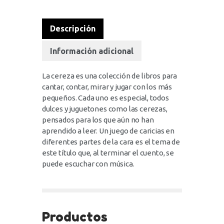
Descripción
Información adicional
La cereza es una colección de libros para
cantar, contar, mirar y jugar con los más
pequeños. Cada uno es especial, todos
dulces y juguetones como las cerezas,
pensados para los que aún no han
aprendido a leer. Un juego de caricias en
diferentes partes de la cara es el tema de
este título que, al terminar el cuento, se
puede escuchar con música.
Productos