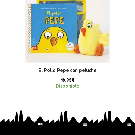
El Pollo Pepe con peluche
18,95
€
Disponible
BUY NOW