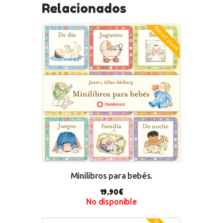
Relacionados
Out of stock
Minilibros para bebés.
19,90
€
No disponible