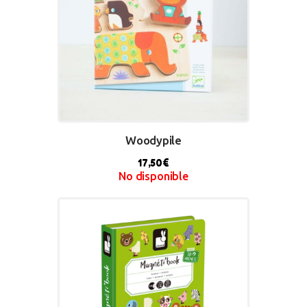
Woodypile
17,50
€
No disponible
BUY NOW