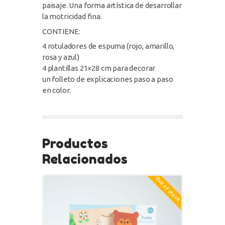
paisaje. Una forma artística de desarrollar
la motricidad fina.
CONTIENE:
4 rotuladores de espuma (rojo, amarillo,
rosa y azul)
4 plantillas 21×28 cm para decorar
un folleto de explicaciones paso a paso
en color.
Productos
Relacionados
Out of stock