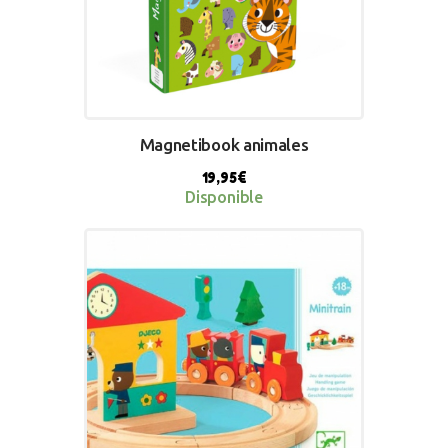
Magnetibook animales
19,95
€
Disponible
BUY NOW