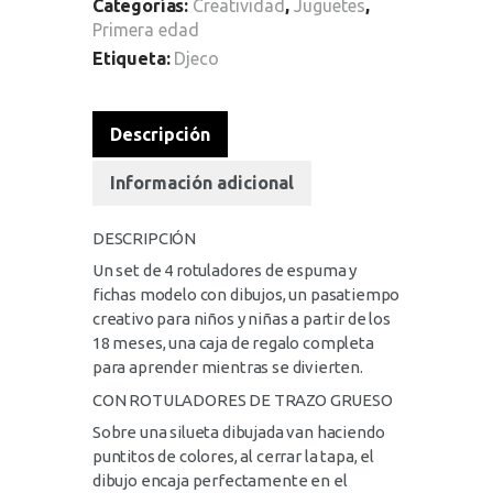
Categorías:
Creatividad
,
Juguetes
,
Primera edad
Etiqueta:
Djeco
Descripción
Información adicional
DESCRIPCIÓN
Un set de 4 rotuladores de espuma y
fichas modelo con dibujos, un pasatiempo
creativo para niños y niñas a partir de los
18 meses, una caja de regalo completa
para aprender mientras se divierten.
CON ROTULADORES DE TRAZO GRUESO
Sobre una silueta dibujada van haciendo
puntitos de colores, al cerrar la tapa, el
dibujo encaja perfectamente en el