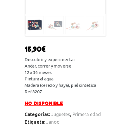
15,90
€
Descubrir y experimentar
Andar, correr y moverse
12 a 36 meses
Pintura al agua
Madera (cerezo y haya), piel sintética
Ref 8207
NO DISPONIBLE
Categorías:
Juguetes
,
Primera edad
Etiqueta:
Janod