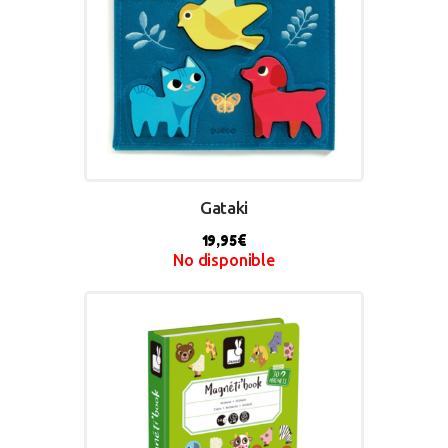
Gataki
19,95
€
No disponible
BUY NOW