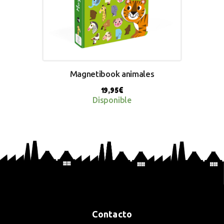
Magnetibook animales
19,95
€
Disponible
BUY NOW
Contacto