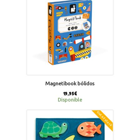
Magnetibook bólidos
19,95
€
Disponible
Out of stock
BUY NOW