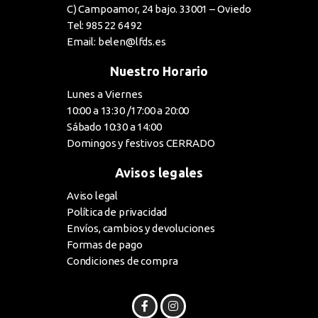
C) Campoamor, 24 bajo. 33001 – Oviedo
Tel: 985 22 64 92
Email: belen@lfds.es
Nuestro Horario
Lunes a Viernes
10:00 a 13:30 /17:00 a 20:00
Sábado 10:30 a 14:00
Domingos y festivos CERRADO
Avisos legales
Aviso legal
Política de privacidad
Envíos, cambios y devoluciones
Formas de pago
Condiciones de compra