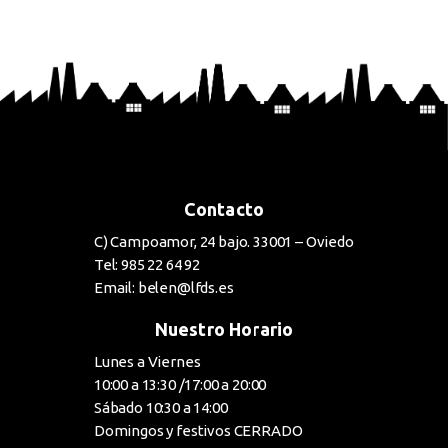
BUY NOW
Contacto
C) Campoamor, 24 bajo. 33001 – Oviedo
Tel: 985 22 64 92
Email: belen@lfds.es
Nuestro Horario
Lunes a Viernes
10:00 a 13:30 /17:00 a 20:00
Sábado 10:30 a 14:00
Domingos y festivos CERRADO