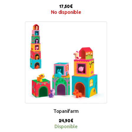
17,50
€
No disponible
BUY NOW
Topanifarm
24,90
€
Disponible