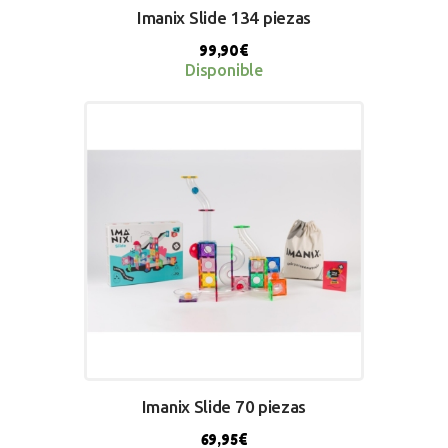
Imanix Slide 134 piezas
99,90
€
Disponible
BUY NOW
Imanix Slide 70 piezas
69,95
€