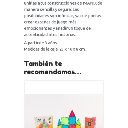
unirlas a tus construcciones de IMANIX de
manera sencilla y segura. Las
posibilidades son infinitas, ya que podrás
crear escenas de juego más
emocionantes y añadir un toque de
autenticidad a tus historias.
A partir de 3 años
Medidas de la caja: 23 x 16 x 8 cm.
También te
recomendamos…