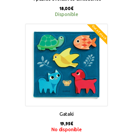
18,00
€
Disponible
Out of stock
BUY NOW
Gataki
19,95
€
No disponible