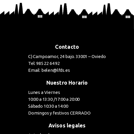
Contacto
C) Campoamor, 24 bajo. 33001 – Oviedo
Tel: 985 22 64 92
Email: belen@lfds.es
Nuestro Horario
Lunes a Viernes
10:00 a 13:30 /17:00 a 20:00
Sábado 10:30 a 14:00
Domingos y festivos CERRADO
Avisos legales