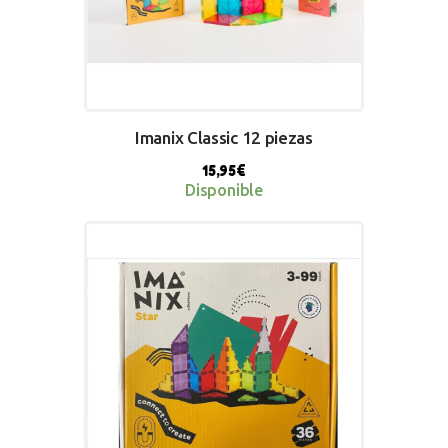
Imanix Classic 12 piezas
15,95
€
Disponible
BUY NOW