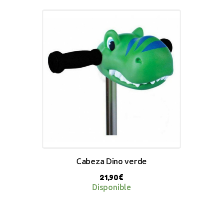
BUY NOW
Cabeza Dino verde
21,90
€
Disponible
BUY NOW