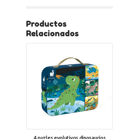
BUY NOW
Productos
Relacionados
4 puzles evolutivos dinosaurios