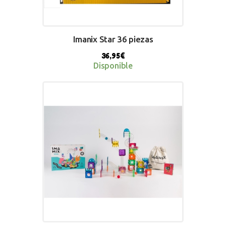
Imanix Star 36 piezas
36,95
€
Disponible
BUY NOW