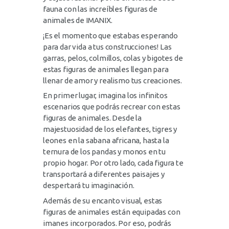
fauna con las increíbles figuras de
animales de IMANIX.
¡Es el momento que estabas esperando
para dar vida a tus construcciones! Las
garras, pelos, colmillos, colas y bigotes de
estas figuras de animales llegan para
llenar de amor y realismo tus creaciones.
En primer lugar, imagina los infinitos
escenarios que podrás recrear con estas
figuras de animales. Desde la
majestuosidad de los elefantes, tigres y
leones en la sabana africana, hasta la
ternura de los pandas y monos en tu
propio hogar. Por otro lado, cada figura te
transportará a diferentes paisajes y
despertará tu imaginación.
Además de su encanto visual, estas
figuras de animales están equipadas con
imanes incorporados. Por eso, podrás