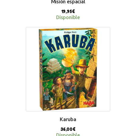
Misión espacial
19,95
€
Disponible
BUY NOW
Karuba
36,00
€
Disponible