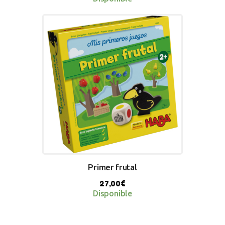
BUY NOW
Primer frutal
27,00
€
Disponible
BUY NOW