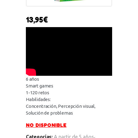
13,95
€
6 años
Smart games
1-120 retos
Habilidades:
Concentración, Percepción visual,
Solución de problemas
NO DISPONIBLE
Categorías:
A partir de 5 años
,