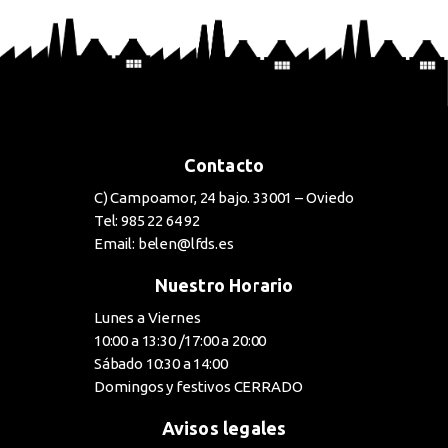
Contacto
C) Campoamor, 24 bajo. 33001 – Oviedo
Tel: 985 22 64 92
Email: belen@lfds.es
Nuestro Horario
Lunes a Viernes
10:00 a 13:30 /17:00 a 20:00
Sábado 10:30 a 14:00
Domingos y festivos CERRADO
Avisos legales