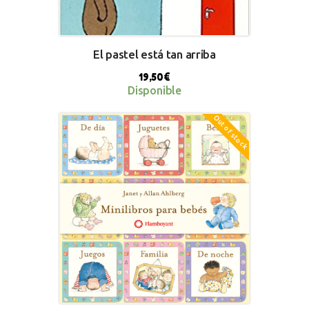
El pastel está tan arriba
19,50
€
Disponible
Out of stock
BUY NOW