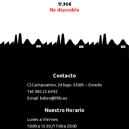
17,90
€
No disponible
BUY NOW
Contacto
C) Campoamor, 24 bajo. 33001 – Oviedo
Tel: 985 22 64 92
Email: belen@lfds.es
Nuestro Horario
Lunes a Viernes
10:00 a 13:30 /17:00 a 20:00