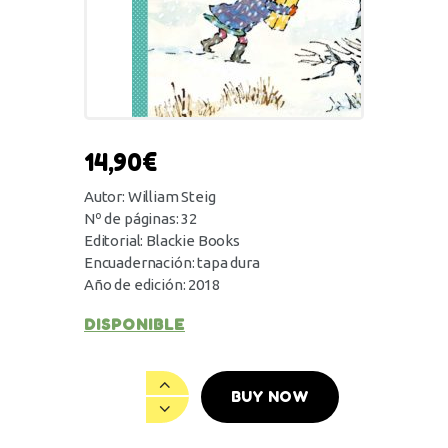
14,90
€
Autor: William Steig
Nº de páginas: 32
Editorial: Blackie Books
Encuadernación: tapa dura
Año de edición: 2018
DISPONIBLE
BUY NOW