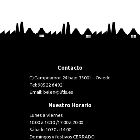
BUY NOW
Contacto
C) Campoamor, 24 bajo. 33001 – Oviedo
Tel: 985 22 64 92
Email: belen@lfds.es
Nuestro Horario
Lunes a Viernes
10:00 a 13:30 /17:00 a 20:00
Sábado 10:30 a 14:00
Domingos y festivos CERRADO