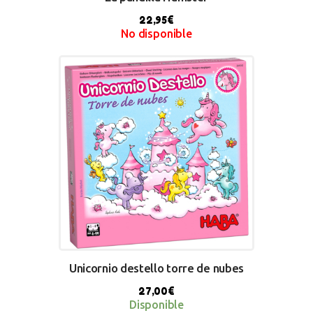
22,95
€
No disponible
BUY NOW
Unicornio destello torre de nubes
27,00
€
Disponible