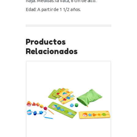
haya. Medidas: la vaca, 6 cm de alto.
Edad: A partir de 1 1/2 años.
Productos
Relacionados