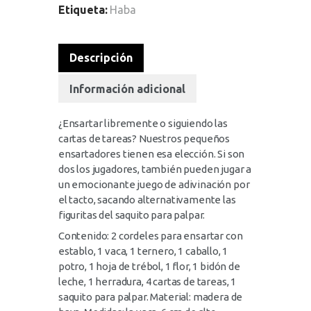
Etiqueta:
Haba
Descripción
Información adicional
¿Ensartar libremente o siguiendo las
cartas de tareas? Nuestros pequeños
ensartadores tienen esa elección. Si son
dos los jugadores, también pueden jugar a
un emocionante juego de adivinación por
el tacto, sacando alternativamente las
figuritas del saquito para palpar.
Contenido: 2 cordeles para ensartar con
establo, 1 vaca, 1 ternero, 1 caballo, 1
potro, 1 hoja de trébol, 1 flor, 1 bidón de
leche, 1 herradura, 4 cartas de tareas, 1
saquito para palpar. Material: madera de