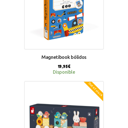
Magnetibook bólidos
19,95
€
Disponible
Out of stock
BUY NOW