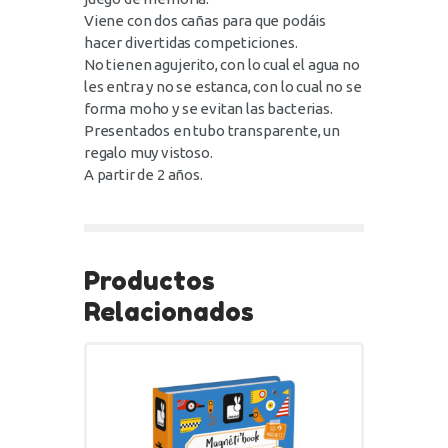
Viene con dos cañas para que podáis
hacer divertidas competiciones.
No tienen agujerito, con lo cual el agua no
les entra y no se estanca, con lo cual no se
forma moho y se evitan las bacterias.
Presentados en tubo transparente, un
regalo muy vistoso.
A partir de 2 años.
Productos
Relacionados