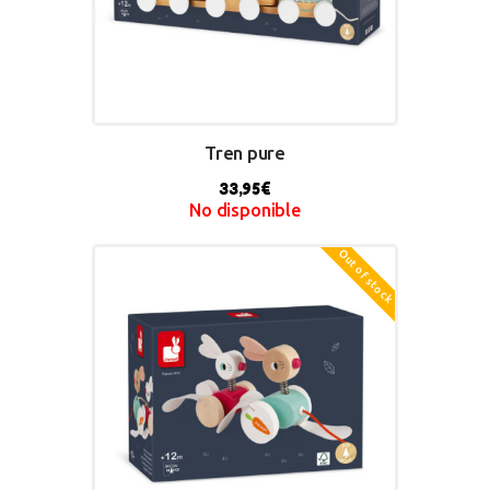
Tren pure
33,95
€
No disponible
Out of stock
BUY NOW