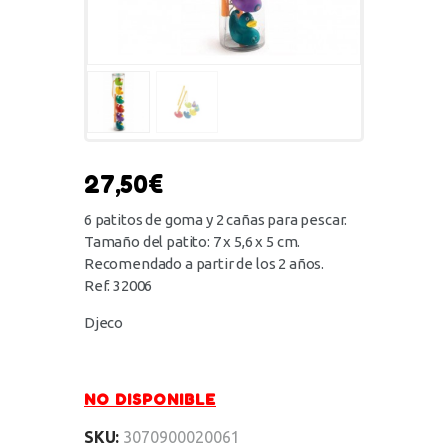
27,50
€
6 patitos de goma y 2 cañas para pescar.
Tamaño del patito: 7 x 5,6 x 5 cm.
Recomendado a partir de los 2 años.
Ref. 32006
Djeco
NO DISPONIBLE
SKU:
3070900020061