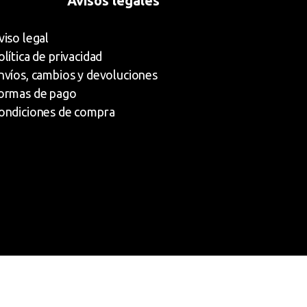
Avisos legales
viso legal
olítica de privacidad
nvíos, cambios y devoluciones
ormas de pago
ondiciones de compra