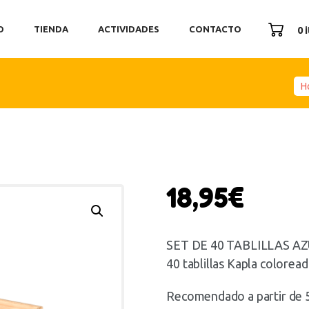
ICIO
O
TIENDA
ACTIVIDADES
CONTACTO
0 
ENDA
TIVIDADES
ONTACTO
H
18,95
€
SET DE 40 TABLILLAS A
40 tablillas Kapla coloread
Recomendado a partir de 5