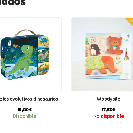
nados
Out
zles evolutivos dinosaurios
Woodypile
18,00
€
17,50
€
Disponible
No disponible