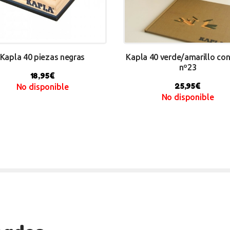
Kapla 40 piezas negras
Kapla 40 verde/amarillo con
nº23
18,95
€
25,95
€
No disponible
No disponible