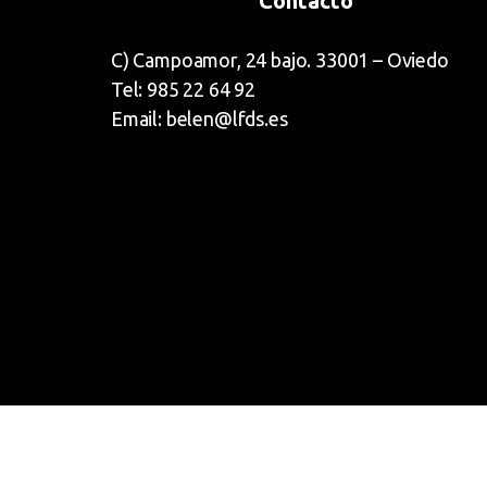
Contacto
C) Campoamor, 24 bajo. 33001 – Oviedo
Tel: 985 22 64 92
Email: belen@lfds.es