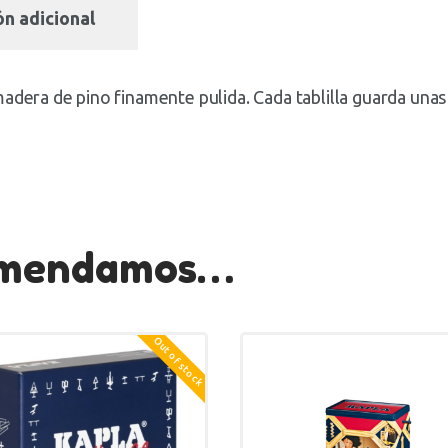
n adicional
adera de pino finamente pulida. Cada tablilla guarda unas 
comendamos…
Out of stock