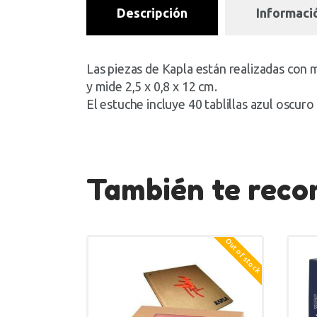
Descripción
Informació
Las piezas de Kapla están realizadas con m
y mide 2,5 x 0,8 x 12 cm.
El estuche incluye 40 tablillas azul oscuro
También te re
Out of stock