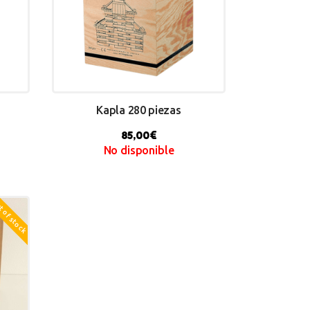
Kapla 280 piezas
85,00
€
No disponible
 of stock