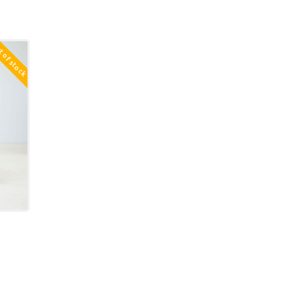
 of stock