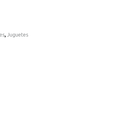
es
,
Juguetes