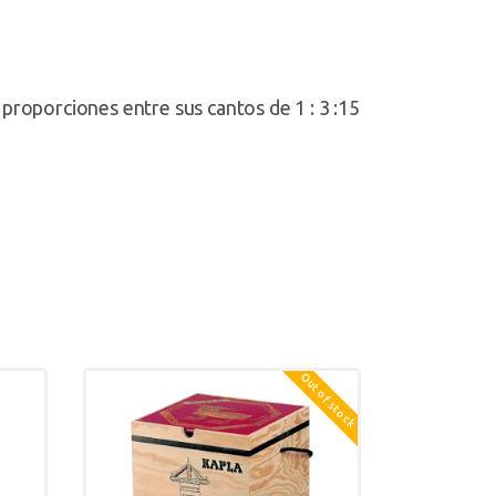
proporciones entre sus cantos de 1 : 3 :15
Out of stock