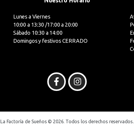
Nuestro Horario
Lunes a Viernes
A
10:00 a 13:30 /17:00 a 20:00
P
Sábado 10:30 a 14:00
E
Domingos y festivos CERRADO
F
C
La Factoría de Sueños © 2026. Todos los derechos reservados.