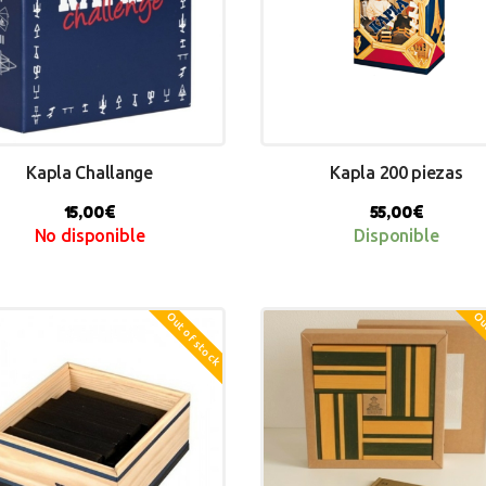
Kapla Challange
Kapla 200 piezas
15,00
€
55,00
€
No disponible
Disponible
Out of stock
Out