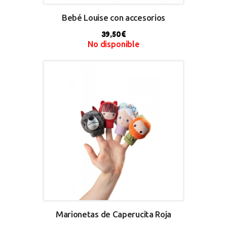
Bebé Louise con accesorios
39,50
€
No disponible
BUY NOW
Marionetas de Caperucita Roja