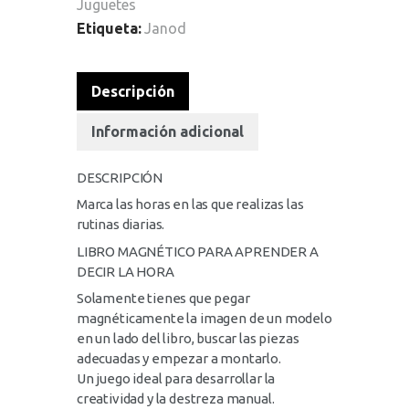
Juguetes
Etiqueta:
Janod
Descripción
Información adicional
DESCRIPCIÓN
Marca las horas en las que realizas las
rutinas diarias.
LIBRO MAGNÉTICO PARA APRENDER A
DECIR LA HORA
Solamente tienes que pegar
magnéticamente la imagen de un modelo
en un lado del libro, buscar las piezas
adecuadas y empezar a montarlo.
Un juego ideal para desarrollar la
creatividad y la destreza manual.