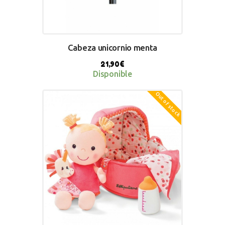
Cabeza unicornio menta
21,90
€
Disponible
Out of stock
BUY NOW