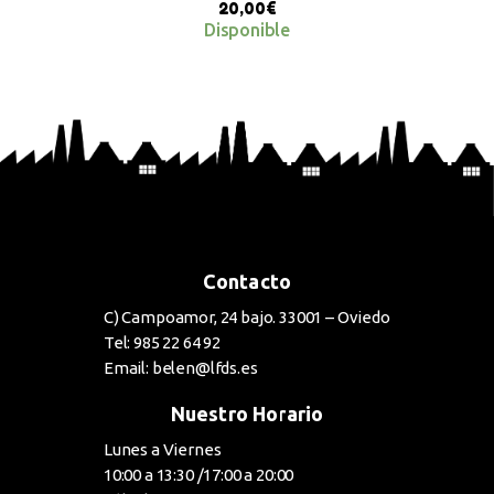
20,00
€
Disponible
BUY NOW
Contacto
C) Campoamor, 24 bajo. 33001 – Oviedo
Tel: 985 22 64 92
Email: belen@lfds.es
Nuestro Horario
Lunes a Viernes
10:00 a 13:30 /17:00 a 20:00