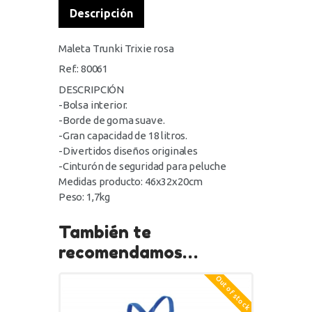
Descripción
Maleta Trunki Trixie rosa
Ref.: 80061
DESCRIPCIÓN
-Bolsa interior.
-Borde de goma suave.
-Gran capacidad de 18 litros.
-Divertidos diseños originales
-Cinturón de seguridad para peluche
Medidas producto: 46x32x20cm
Peso: 1,7kg
También te
recomendamos…
Out of stock