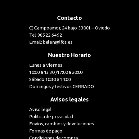
Contacto
C) Campoamor, 24 bajo. 33001 – Oviedo
Tel: 985 22 64 92
Email: belen@lfds.es
Nuestro Horario
Lunes a Viernes
10:00 a 13:30 /17:00 a 20:00
Sábado 10:30 a 14:00
Domingos y festivos CERRADO
Avisos legales
Aviso legal
Política de privacidad
Envíos, cambios y devoluciones
Formas de pago
Condiciones de compra