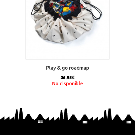
Play & go roadmap
36,95
€
No disponible
BUY NOW