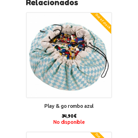
Relacionados
Out of stock
Play & go rombo azul
34,90
€
No disponible