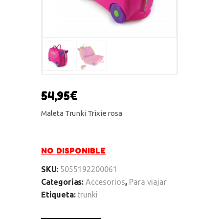
54,95
€
Maleta Trunki Trixie rosa
NO DISPONIBLE
SKU:
5055192200061
Categorías:
Accesorios
,
Para viajar
Etiqueta:
trunki