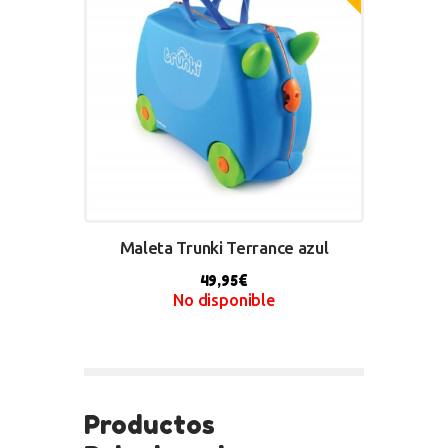
Maleta Trunki Terrance azul
49,95
€
No disponible
BUY NOW
Productos