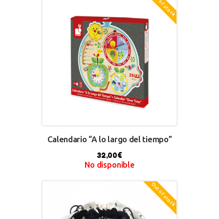
Out of stock
BUY NOW
Calendario “A lo largo del tiempo”
32,00
€
No disponible
Out of stock
BUY NOW