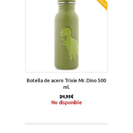
Botella de acero Trixie Mr. Dino 500
ml.
24,95
€
No disponible
BUY NOW