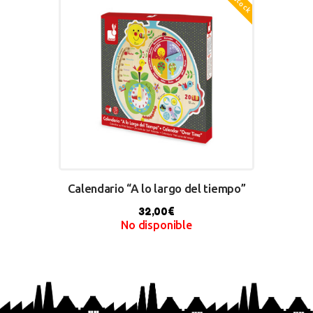
Calendario “A lo largo del tiempo”
32,00
€
No disponible
BUY NOW