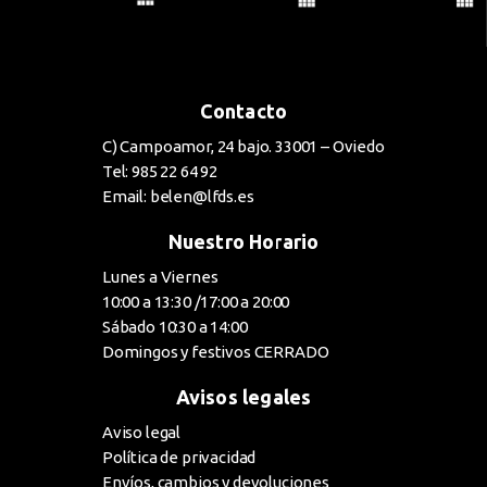
Contacto
C) Campoamor, 24 bajo. 33001 – Oviedo
Tel: 985 22 64 92
Email: belen@lfds.es
Nuestro Horario
Lunes a Viernes
10:00 a 13:30 /17:00 a 20:00
Sábado 10:30 a 14:00
Domingos y festivos CERRADO
Avisos legales
Aviso legal
Política de privacidad
Envíos, cambios y devoluciones