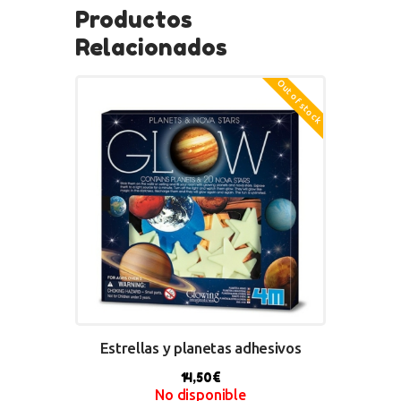
Productos
Relacionados
Out of stock
Estrellas y planetas adhesivos
14,50
€
No disponible