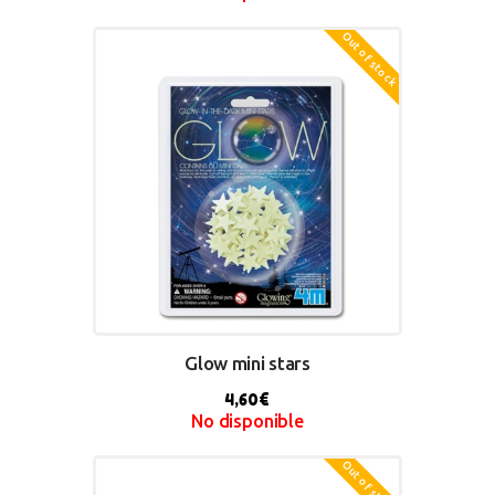
Out of stock
BUY NOW
Glow mini stars
4,60
€
No disponible
Out of stock
BUY NOW