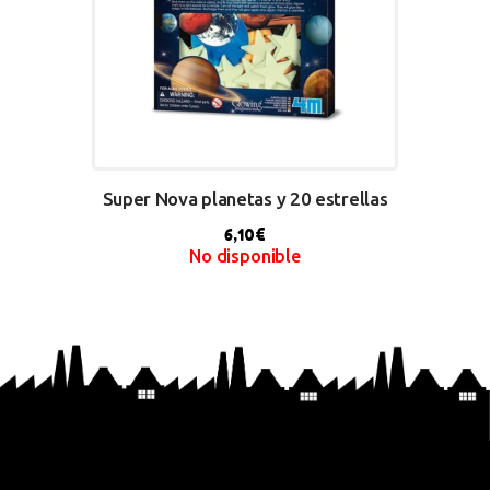
Super Nova planetas y 20 estrellas
6,10
€
No disponible
BUY NOW