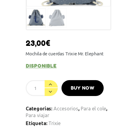
23,00
€
Mochila de cuerdas Trixie Mr. Elephant
DISPONIBLE
BUY NOW
Categorías:
Accesorios
,
Para el cole
,
Para viajar
Etiqueta:
Trixie