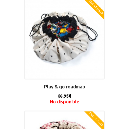
Out of stock
Play & go roadmap
36,95
€
No disponible
Out of stock
BUY NOW