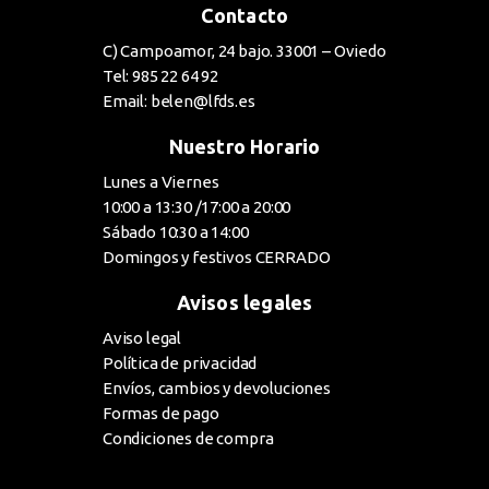
Contacto
C) Campoamor, 24 bajo. 33001 – Oviedo
Tel: 985 22 64 92
Email: belen@lfds.es
Nuestro Horario
Lunes a Viernes
10:00 a 13:30 /17:00 a 20:00
Sábado 10:30 a 14:00
Domingos y festivos CERRADO
Avisos legales
Aviso legal
Política de privacidad
Envíos, cambios y devoluciones
Formas de pago
Condiciones de compra