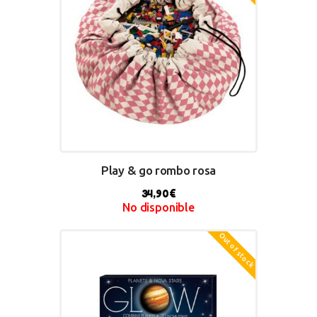
Play & go rombo rosa
34,90
€
No disponible
Out of stock
BUY NOW