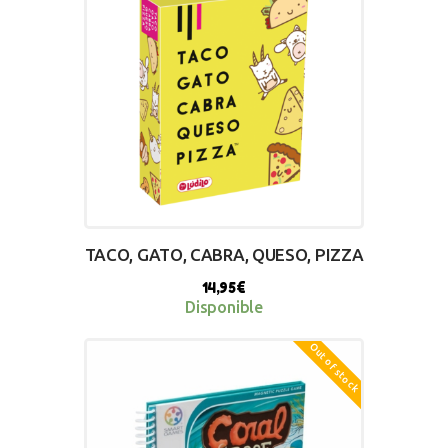
TACO, GATO, CABRA, QUESO, PIZZA
14,95
€
Disponible
Out of stock
BUY NOW