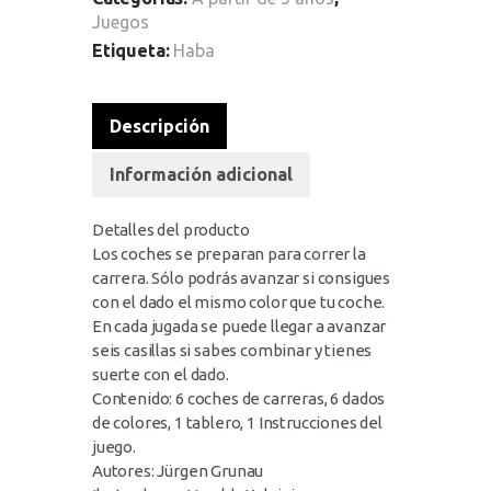
Juegos
Etiqueta:
Haba
Descripción
Información adicional
Detalles del producto
Los coches se preparan para correr la
carrera. Sólo podrás avanzar si consigues
con el dado el mismo color que tu coche.
En cada jugada se puede llegar a avanzar
seis casillas si sabes combinar y tienes
suerte con el dado.
Contenido: 6 coches de carreras, 6 dados
de colores, 1 tablero, 1 Instrucciones del
juego.
Autores: Jürgen Grunau