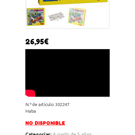
26,95
€
N.º de artículo: 302247
Haba
NO DISPONIBLE
Categorías:
A partir de 5 años
,