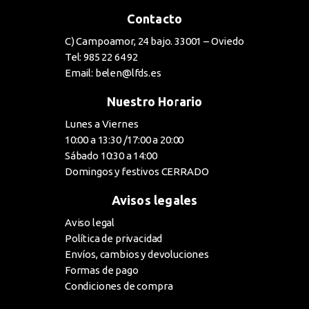
Contacto
C) Campoamor, 24 bajo. 33001 – Oviedo
Tel: 985 22 64 92
Email: belen@lfds.es
Nuestro Horario
Lunes a Viernes
10:00 a 13:30 /17:00 a 20:00
Sábado 10:30 a 14:00
Domingos y festivos CERRADO
Avisos legales
Aviso legal
Política de privacidad
Envíos, cambios y devoluciones
Formas de pago
Condiciones de compra