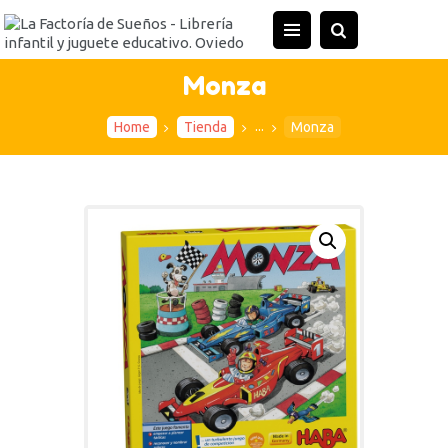
INICIO
TIENDA
Monza
ACTIVIDADES
...
Home
Tienda
Monza
CONTACTO