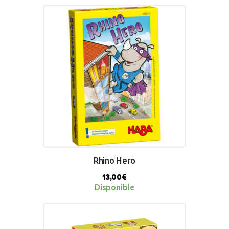
Rhino Hero
13,00
€
Disponible
BUY NOW