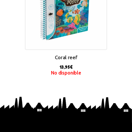
Coral reef
13,95
€
No disponible
BUY NOW