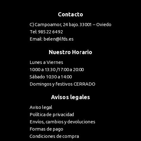
Contacto
C) Campoamor, 24 bajo. 33001 – Oviedo
Tel: 985 22 64 92
Email: belen@lfds.es
Nuestro Horario
Lunes a Viernes
10:00 a 13:30 /17:00 a 20:00
Sábado 10:30 a 14:00
Domingos y festivos CERRADO
Avisos legales
Aviso legal
Política de privacidad
Envíos, cambios y devoluciones
Formas de pago
Condiciones de compra