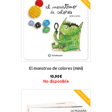
El monstruo de colores (mini)
10,90
€
No disponible
Out of stock
BUY NOW