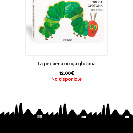
La pequeña oruga glotona
12,00
€
No disponible
BUY NOW