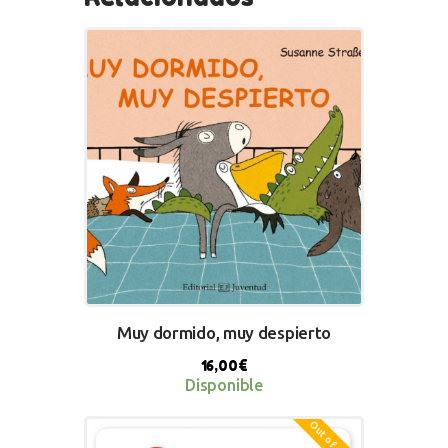
Muy dormido, muy despierto
16,00
€
Disponible
Out of stock
BUY NOW