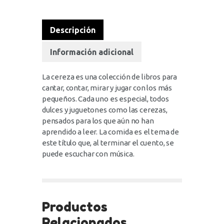
Descripción
Información adicional
La cereza es una colección de libros para
cantar, contar, mirar y jugar con los más
pequeños. Cada uno es especial, todos
dulces y juguetones como las cerezas,
pensados para los que aún no han
aprendido a leer. La comida es el tema de
este título que, al terminar el cuento, se
puede escuchar con música.
Productos
Relacionados