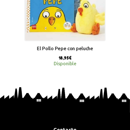
El Pollo Pepe con peluche
18,95
€
Disponible
BUY NOW
Contacto