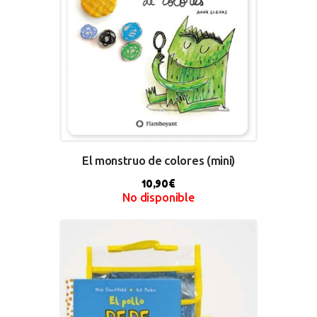
El monstruo de colores (mini)
10,90
€
No disponible
BUY NOW