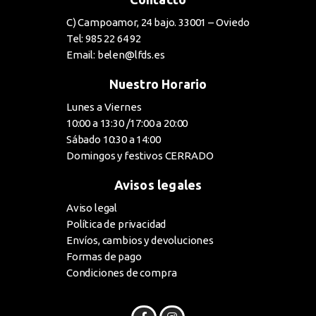
C) Campoamor, 24 bajo. 33001 – Oviedo
Tel: 985 22 64 92
Email: belen@lfds.es
Nuestro Horario
Lunes a Viernes
10:00 a 13:30 /17:00 a 20:00
Sábado 10:30 a 14:00
Domingos y festivos CERRADO
Avisos legales
Aviso legal
Política de privacidad
Envíos, cambios y devoluciones
Formas de pago
Condiciones de compra