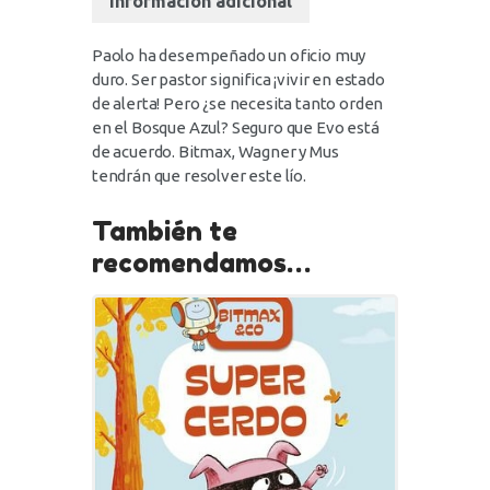
Información adicional
Paolo ha desempeñado un oficio muy
duro. Ser pastor significa ¡vivir en estado
de alerta! Pero ¿se necesita tanto orden
en el Bosque Azul? Seguro que Evo está
de acuerdo. Bitmax, Wagner y Mus
tendrán que resolver este lío.
También te
recomendamos…