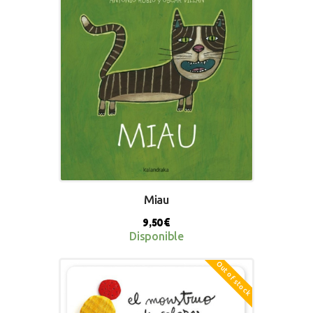
Miau
9,50
€
Disponible
Out of stock
BUY NOW