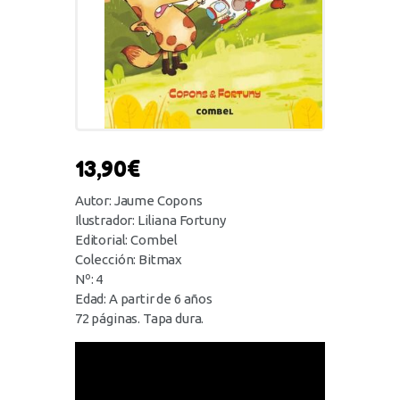
13,90
€
Autor: Jaume Copons
Ilustrador: Liliana Fortuny
Editorial: Combel
Colección: Bitmax
Nº: 4
Edad: A partir de 6 años
72 páginas. Tapa dura.