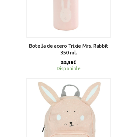
Botella de acero Trixie Mrs. Rabbit
350 ml.
22,95
€
Disponible
BUY NOW