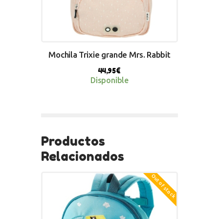
Mochila Trixie grande Mrs. Rabbit
44,95
€
Disponible
BUY NOW
Productos
Relacionados
Out of stock