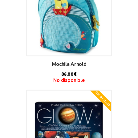
Mochila Arnold
36,00
€
No disponible
Out of stock
BUY NOW