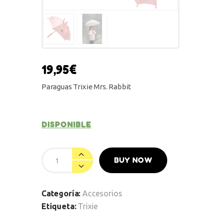
19,95
€
Paraguas Trixie Mrs. Rabbit
DISPONIBLE
BUY NOW
Categoría:
Accesorios
Etiqueta:
Trixie