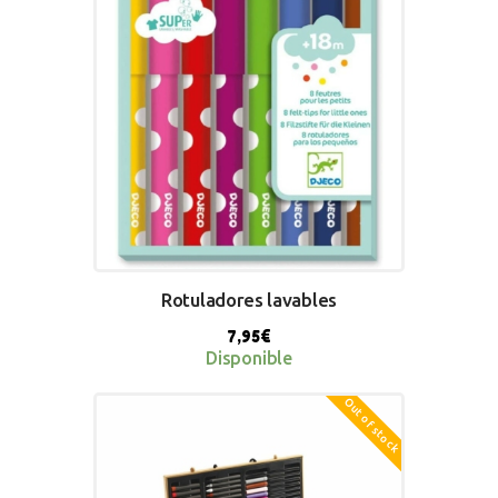
Rotuladores lavables
7,95
€
Disponible
Out of stock
BUY NOW