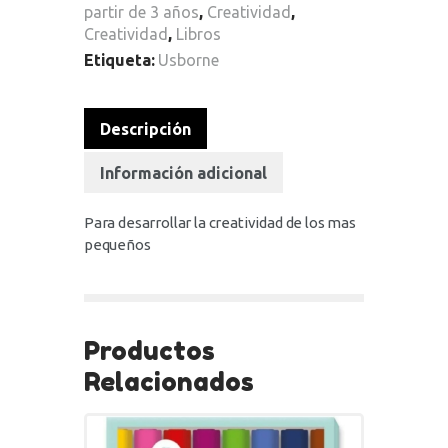
partir de 3 años
,
Creatividad
,
Creatividad
,
Libros
Etiqueta:
Usborne
Descripción
Información adicional
Para desarrollar la creatividad de los mas
pequeños
Productos
Relacionados