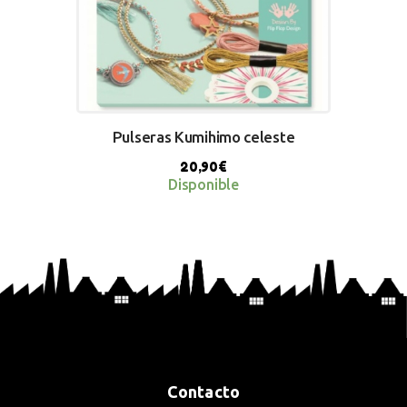
Pulseras Kumihimo celeste
20,90
€
Disponible
BUY NOW
Contacto