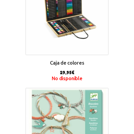
Caja de colores
29,95
€
No disponible
BUY NOW