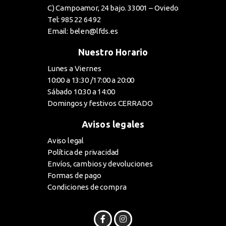
C) Campoamor, 24 bajo. 33001 – Oviedo
Tel: 985 22 64 92
Email: belen@lfds.es
Nuestro Horario
Lunes a Viernes
10:00 a 13:30 /17:00 a 20:00
Sábado 10:30 a 14:00
Domingos y festivos CERRADO
Avisos legales
Aviso legal
Política de privacidad
Envíos, cambios y devoluciones
Formas de pago
Condiciones de compra