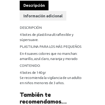
Descripción
Información adicional
DESCRIPCIÓN
4 botes de plastilina ultraflexible y
súpersuave.
PLASTILINA PARA LOS MÁS PEQUEÑOS
En 4 suaves colores que no manchan:
amarillo, azul claro, naranja y morado
CONTENIDO:
4 botes de 140 gr
Se recomienda la vigilancia de un adulto
en niños menores de 3 años.
También te
recomendamos…