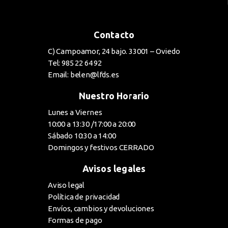
Contacto
C) Campoamor, 24 bajo. 33001 – Oviedo
Tel: 985 22 64 92
Email: belen@lfds.es
Nuestro Horario
Lunes a Viernes
10:00 a 13:30 /17:00 a 20:00
Sábado 10:30 a 14:00
Domingos y festivos CERRADO
Avisos legales
Aviso legal
Política de privacidad
Envíos, cambios y devoluciones
Formas de pago