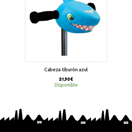
Cabeza tiburón azul
21,90
€
Disponible
BUY NOW