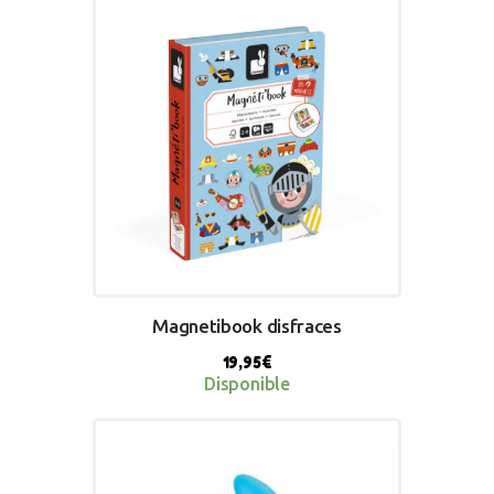
BUY NOW
Magnetibook disfraces
19,95
€
Disponible
BUY NOW