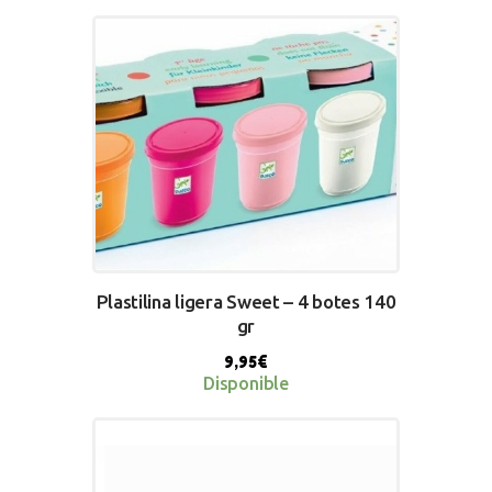
Plastilina ligera Sweet – 4 botes 140
gr
9,95
€
Disponible
BUY NOW