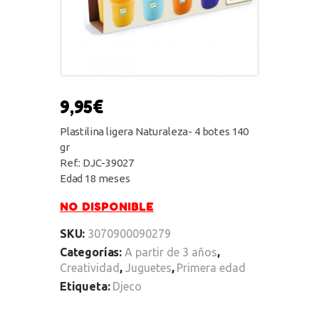
9,95
€
Plastilina ligera Naturaleza- 4 botes 140
gr
Ref.: DJC-39027
Edad 18 meses
NO DISPONIBLE
SKU:
3070900090279
Categorías:
A partir de 3 años
,
Creatividad
,
Juguetes
,
Primera edad
Etiqueta:
Djeco