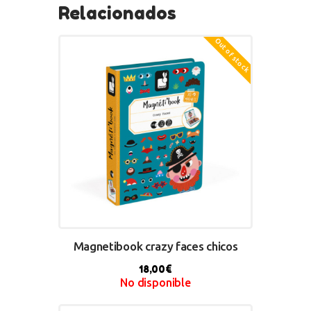
Relacionados
Out of stock
Magnetibook crazy faces chicos
18,00
€
No disponible