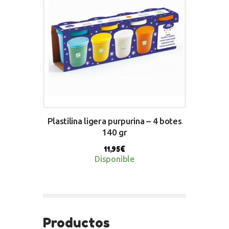
Plastilina ligera purpurina – 4 botes
140 gr
11,95
€
Disponible
BUY NOW
Productos