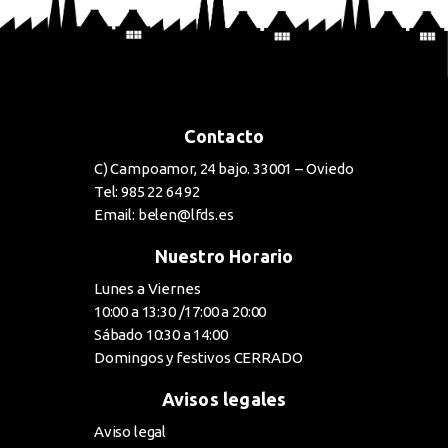
Contacto
C) Campoamor, 24 bajo. 33001 – Oviedo
Tel: 985 22 64 92
Email: belen@lfds.es
Nuestro Horario
Lunes a Viernes
10:00 a 13:30 /17:00 a 20:00
Sábado 10:30 a 14:00
Domingos y festivos CERRADO
Avisos legales
Aviso legal