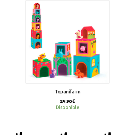
BUY NOW
Topanifarm
24,90
€
Disponible
BUY NOW