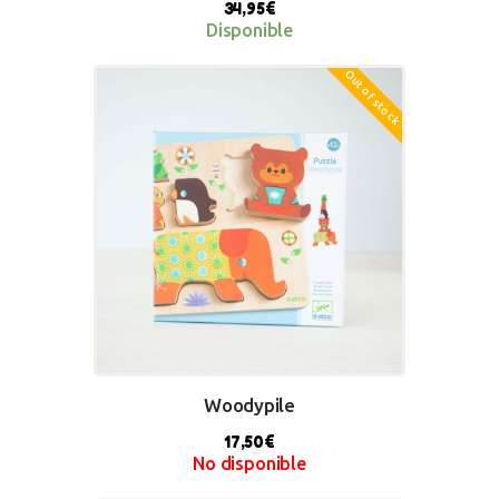
34,95
€
Disponible
Out of stock
BUY NOW
Woodypile
17,50
€
No disponible