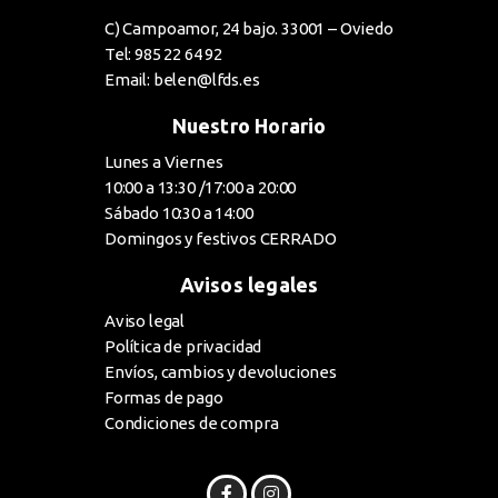
C) Campoamor, 24 bajo. 33001 – Oviedo
Tel: 985 22 64 92
Email: belen@lfds.es
Nuestro Horario
Lunes a Viernes
10:00 a 13:30 /17:00 a 20:00
Sábado 10:30 a 14:00
Domingos y festivos CERRADO
Avisos legales
Aviso legal
Política de privacidad
Envíos, cambios y devoluciones
Formas de pago
Condiciones de compra