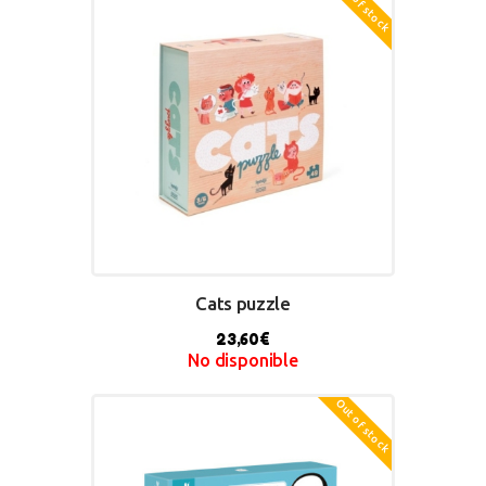
Out of stock
Cats puzzle
23,60
€
No disponible
Out of stock
BUY NOW