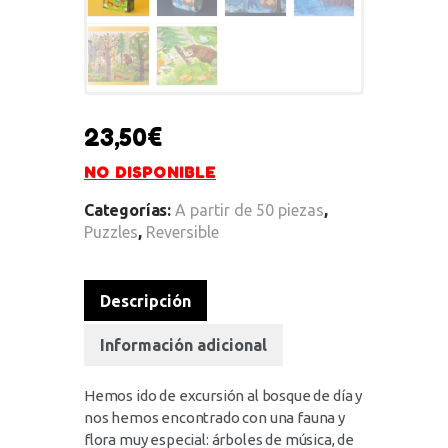
23,50
€
NO DISPONIBLE
Categorías:
A partir de 50 piezas
,
Puzzles
,
Reversible
Descripción
Información adicional
Hemos ido de excursión al bosque de día y
nos hemos encontrado con una fauna y
flora muy especial: árboles de música, de