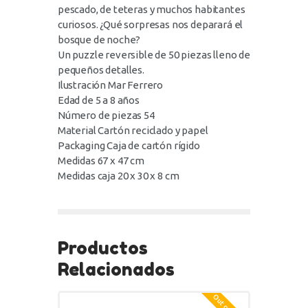
pescado, de teteras y muchos habitantes
curiosos. ¿Qué sorpresas nos deparará el
bosque de noche?
Un puzzle reversible de 50 piezas lleno de
pequeños detalles.
Ilustración Mar Ferrero
Edad de 5 a 8 años
Número de piezas 54
Material Cartón reciclado y papel
Packaging Caja de cartón rígido
Medidas 67 x 47 cm
Medidas caja 20 x 30 x 8 cm
Productos
Relacionados