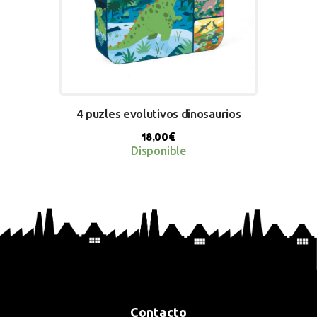
4 puzles evolutivos dinosaurios
18,00
€
Disponible
BUY NOW
Contacto