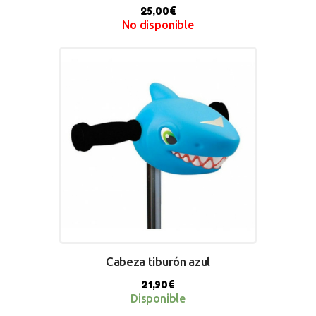
25,00
€
No disponible
BUY NOW
Cabeza tiburón azul
21,90
€
Disponible