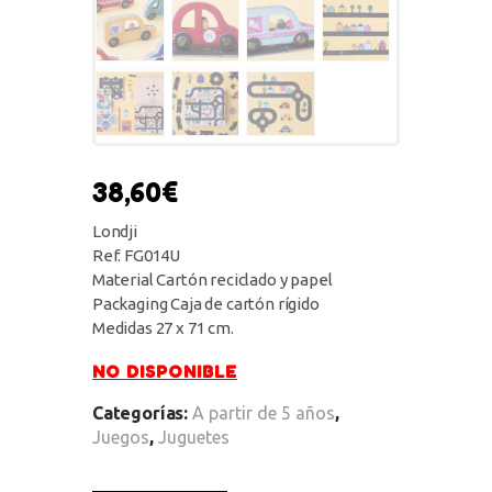
38,60
€
Londji
Ref. FG014U
Material Cartón reciclado y papel
Packaging Caja de cartón rígido
Medidas 27 x 71 cm.
NO DISPONIBLE
Categorías:
A partir de 5 años
,
Juegos
,
Juguetes