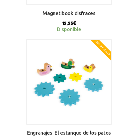
Magnetibook disfraces
19,95
€
Disponible
Out of stock
BUY NOW
Engranajes. El estanque de los patos