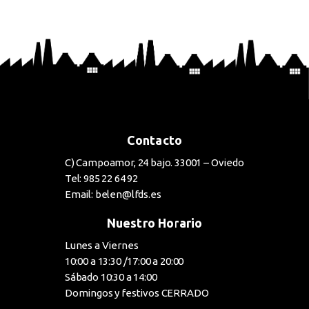
BUY NOW
Contacto
C) Campoamor, 24 bajo. 33001 – Oviedo
Tel: 985 22 64 92
Email: belen@lfds.es
Nuestro Horario
Lunes a Viernes
10:00 a 13:30 /17:00 a 20:00
Sábado 10:30 a 14:00
Domingos y festivos CERRADO