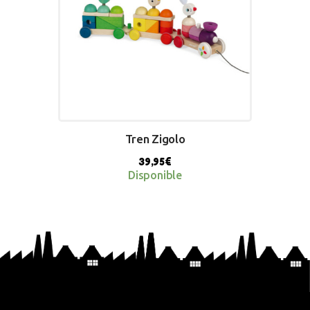
Tren Zigolo
39,95
€
Disponible
BUY NOW