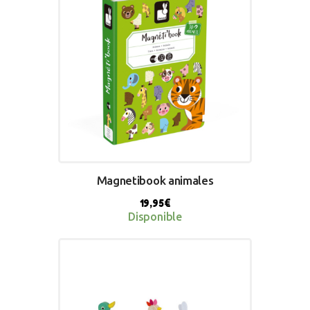
Magnetibook animales
19,95
€
Disponible
BUY NOW