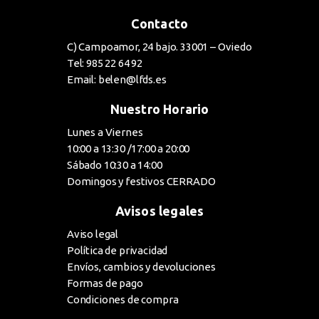
Contacto
C) Campoamor, 24 bajo. 33001 – Oviedo
Tel: 985 22 64 92
Email: belen@lfds.es
Nuestro Horario
Lunes a Viernes
10:00 a 13:30 /17:00 a 20:00
Sábado 10:30 a 14:00
Domingos y festivos CERRADO
Avisos legales
Aviso legal
Política de privacidad
Envíos, cambios y devoluciones
Formas de pago
Condiciones de compra