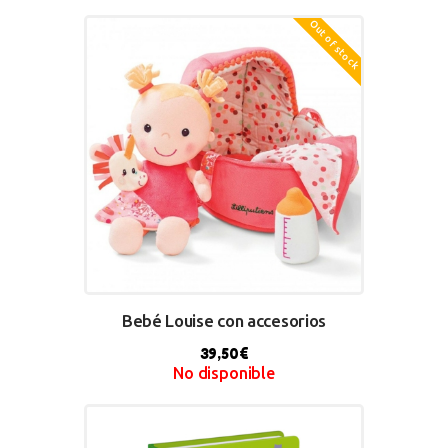
Out of stock
Bebé Louise con accesorios
39,50
€
No disponible
BUY NOW