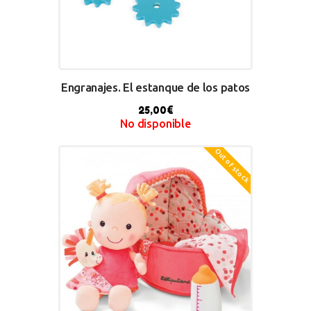
Engranajes. El estanque de los patos
25,00
€
No disponible
Out of stock
BUY NOW