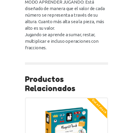
MODO APRENDER JUGANDO: Está
diseñado de manera que el valor de cada
número se representa a través de su
altura. Cuanto más alta sea la pieza, más
alto es su valor.
Jugando se aprende a sumar, restar,
multiplicar e incluso operaciones con
fracciones.
Productos
Relacionados
Out of stock