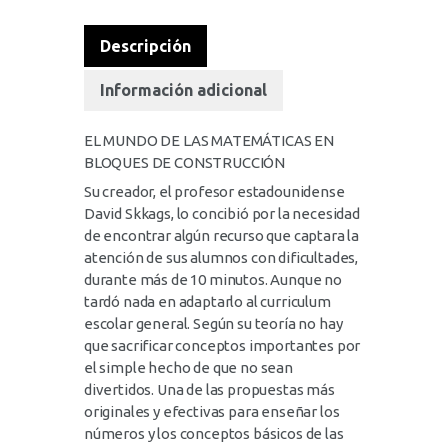
Descripción
Información adicional
EL MUNDO DE LAS MATEMÁTICAS EN
BLOQUES DE CONSTRUCCIÓN
Su creador, el profesor estadounidense
David Skkags, lo concibió por la necesidad
de encontrar algún recurso que captara la
atención de sus alumnos con dificultades,
durante más de 10 minutos. Aunque no
tardó nada en adaptarlo al curriculum
escolar general. Según su teoría no hay
que sacrificar conceptos importantes por
el simple hecho de que no sean
divertidos. Una de las propuestas más
originales y efectivas para enseñar los
números y los conceptos básicos de las