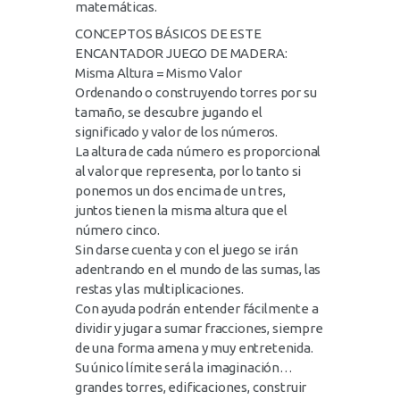
matemáticas.
CONCEPTOS BÁSICOS DE ESTE
ENCANTADOR JUEGO DE MADERA:
Misma Altura = Mismo Valor
Ordenando o construyendo torres por su
tamaño, se descubre jugando el
significado y valor de los números.
La altura de cada número es proporcional
al valor que representa, por lo tanto si
ponemos un dos encima de un tres,
juntos tienen la misma altura que el
número cinco.
Sin darse cuenta y con el juego se irán
adentrando en el mundo de las sumas, las
restas y las multiplicaciones.
Con ayuda podrán entender fácilmente a
dividir y jugar a sumar fracciones, siempre
de una forma amena y muy entretenida.
Su único límite será la imaginación…
grandes torres, edificaciones, construir