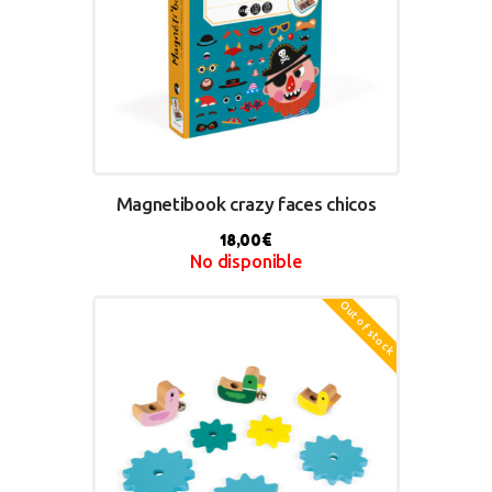
Magnetibook crazy faces chicos
18,00
€
No disponible
Out of stock
BUY NOW