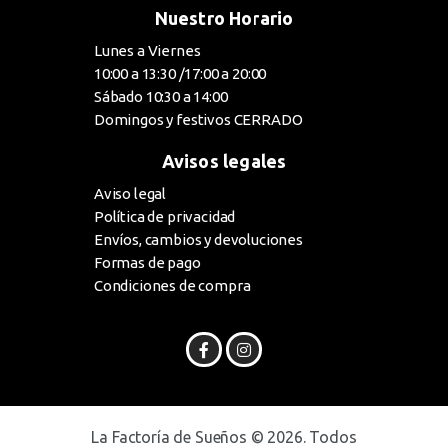
Nuestro Horario
Lunes a Viernes
10:00 a 13:30 /17:00 a 20:00
Sábado 10:30 a 14:00
Domingos y festivos CERRADO
Avisos legales
Aviso legal
Política de privacidad
Envíos, cambios y devoluciones
Formas de pago
Condiciones de compra
La Factoría de Sueños © 2026. Todos