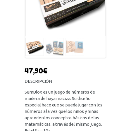
47,90
€
DESCRIPCIÓN
SumBlox es un juego de números de
madera de haya maciza. Su diseño
especial hace que se pueda jugar con los
números a la vez que los niños y niñas
aprenden los conceptos básicos de las
matemáticas, a través del mismo juego.
Edad 3a – 10a