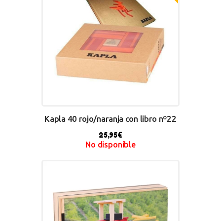
Kapla 40 rojo/naranja con libro nº22
25,95
€
No disponible
BUY NOW