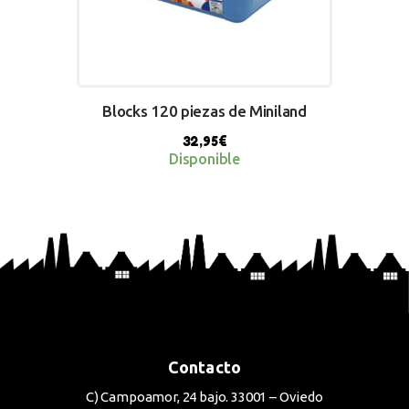
Blocks 120 piezas de Miniland
32,95
€
Disponible
BUY NOW
Contacto
C) Campoamor, 24 bajo. 33001 – Oviedo