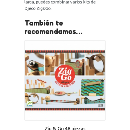
larga, puedes combinar varios kits de
Djeco Zig&Go.
También te
recomendamos…
Zig & Go 48 piezas