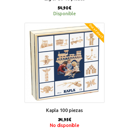
54,90
€
Disponible
Out of stock
BUY NOW
Kapla 100 piezas
34,95
€
No disponible