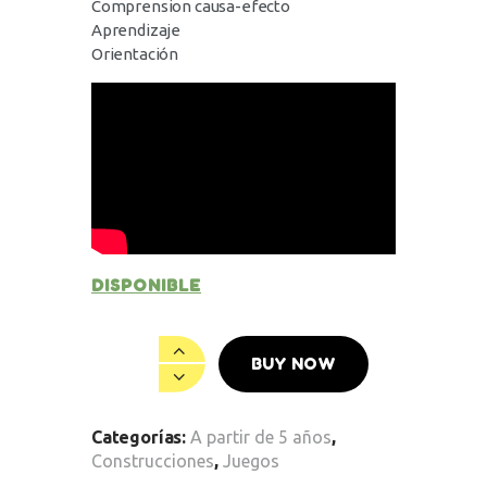
Comprension causa-efecto
Aprendizaje
Orientación
DISPONIBLE
BUY NOW
Categorías:
A partir de 5 años
,
Construcciones
,
Juegos