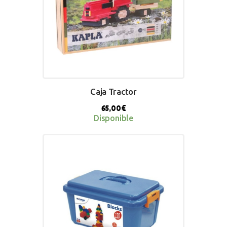
Caja Tractor
65,00
€
Disponible
BUY NOW