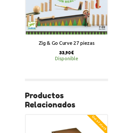
Zig & Go Curve 27 piezas
33,90
€
Disponible
BUY NOW
Productos
Relacionados
Out of stock