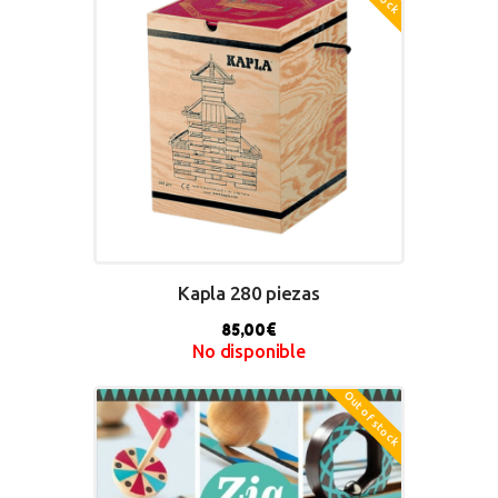
Kapla 280 piezas
85,00
€
No disponible
Out of stock
BUY NOW