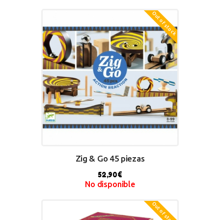
Out of stock
BUY NOW
Zig & Go 45 piezas
52,90
€
No disponible
Out of stock
BUY NOW