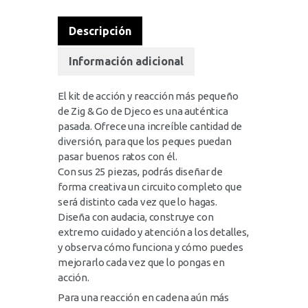
Descripción
Información adicional
El kit de acción y reacción más pequeño
de Zig & Go de Djeco es una auténtica
pasada. Ofrece una increíble cantidad de
diversión, para que los peques puedan
pasar buenos ratos con él.
Con sus 25 piezas, podrás diseñar de
forma creativa un circuito completo que
será distinto cada vez que lo hagas.
Diseña con audacia, construye con
extremo cuidado y atención a los detalles,
y observa cómo funciona y cómo puedes
mejorarlo cada vez que lo pongas en
acción.
Para una reacción en cadena aún más