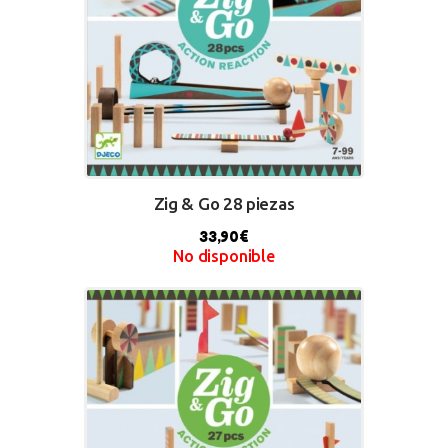
Zig & Go 28 piezas
33,90
€
No disponible
BUY NOW