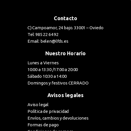
Contacto
C) Campoamor, 24 bajo. 33001 – Oviedo
Tel: 985 22 64 92
Email: belen@lfds.es
Nuestro Horario
Lunes a Viernes
10:00 a 13:30 /17:00 a 20:00
Sábado 10:30 a 14:00
Domingos y festivos CERRADO
Avisos legales
Aviso legal
Política de privacidad
Envíos, cambios y devoluciones
Formas de pago