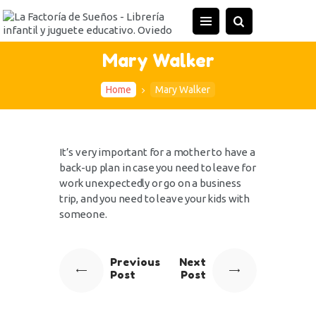
Mary Walker
Home
Mary Walker
It’s very important for a mother to have a
back-up plan in case you need to leave for
work unexpectedly or go on a business
trip, and you need to leave your kids with
someone.
Previous
Next
Post
Post