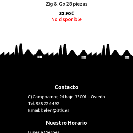
Zig & Go 28 piezas
33,90
€
No disponible
BUY NOW
Contacto
C) Campoamor, 24 bajo. 33001 – Oviedo
Tel: 985 22 64 92
Email: belen@lfds.es
Nuestro Horario
Lunes a Viernes