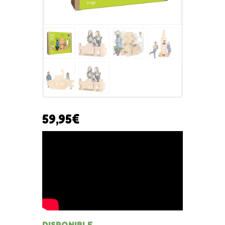
59,95
€
DISPONIBLE