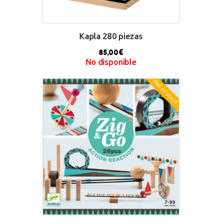
Kapla 280 piezas
85,00
€
No disponible
Out of stock
BUY NOW