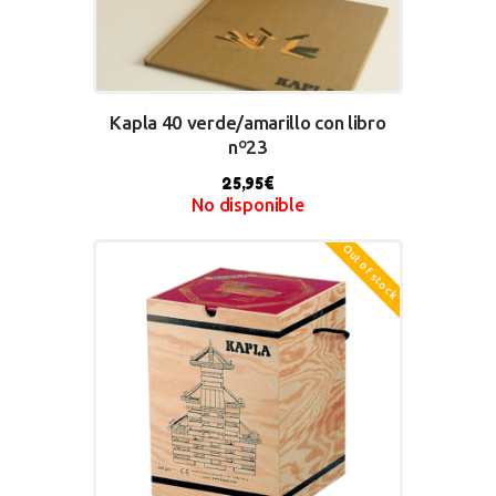
Kapla 40 verde/amarillo con libro
nº23
25,95
€
No disponible
BUY NOW
Out of stock