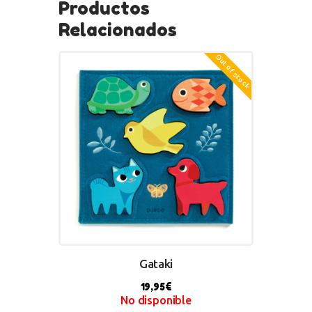
Productos
Relacionados
Out of stock
Gataki
19,95
€
No disponible