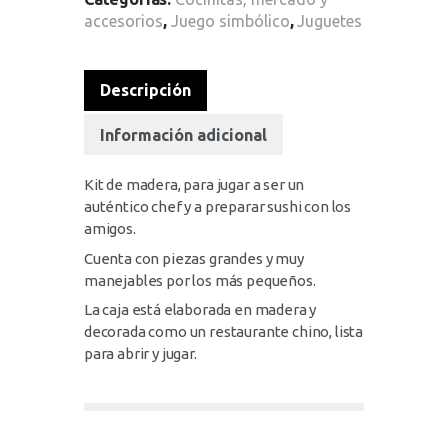
accesorios
,
Juego simbólico
,
Juguetes
Descripción
Información adicional
Kit de madera, para jugar a ser un
auténtico chef y a preparar sushi con los
amigos.
Cuenta con piezas grandes y muy
manejables por los más pequeños.
La caja está elaborada en madera y
decorada como un restaurante chino, lista
para abrir y jugar.