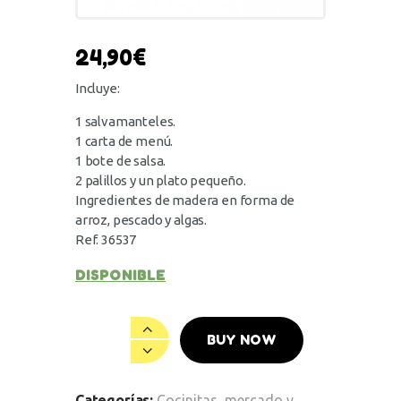
24,90
€
Incluye:
1 salvamanteles.
1 carta de menú.
1 bote de salsa.
2 palillos y un plato pequeño.
Ingredientes de madera en forma de
arroz, pescado y algas.
Ref. 36537
DISPONIBLE
BUY NOW
Categorías:
Cocinitas, mercado y