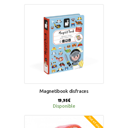
BUY NOW
Magnetibook disfraces
19,95
€
Disponible
Out of stock
BUY NOW