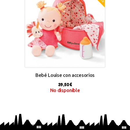
Bebé Louise con accesorios
39,50
€
No disponible
BUY NOW