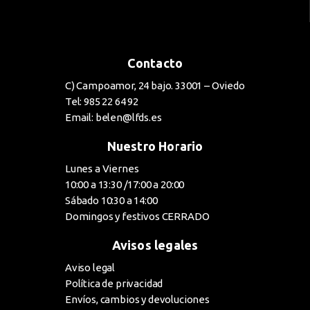
Contacto
C) Campoamor, 24 bajo. 33001 – Oviedo
Tel: 985 22 64 92
Email: belen@lfds.es
Nuestro Horario
Lunes a Viernes
10:00 a 13:30 /17:00 a 20:00
Sábado 10:30 a 14:00
Domingos y festivos CERRADO
Avisos legales
Aviso legal
Política de privacidad
Envíos, cambios y devoluciones