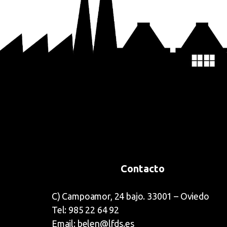
Contacto
C) Campoamor, 24 bajo. 33001 – Oviedo
Tel: 985 22 64 92
Email: belen@lfds.es