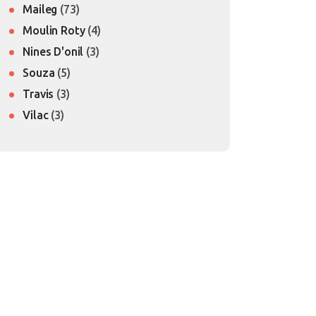
Maileg
(73)
Moulin Roty
(4)
Nines D'onil
(3)
Souza
(5)
Travis
(3)
Vilac
(3)