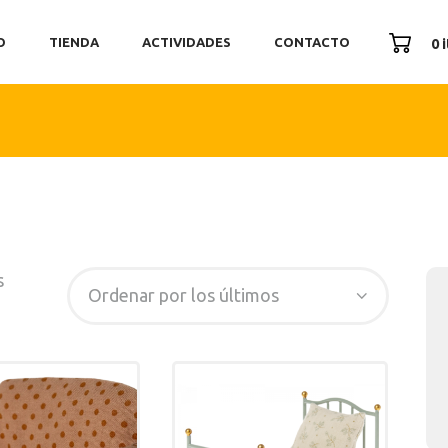
ICIO
O
TIENDA
ACTIVIDADES
CONTACTO
0 
ENDA
TIVIDADES
ONTACTO
s
SEARCH