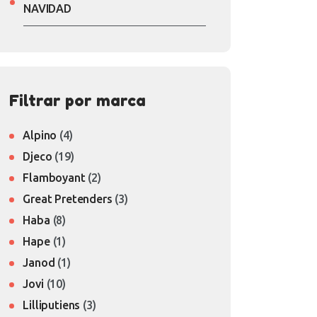
NAVIDAD
Filtrar por marca
Alpino
(4)
Djeco
(19)
Flamboyant
(2)
Great Pretenders
(3)
Haba
(8)
Hape
(1)
Janod
(1)
Jovi
(10)
Lilliputiens
(3)