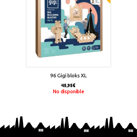
96 Gigi bloks XL
45,95
€
No disponible
BUY NOW