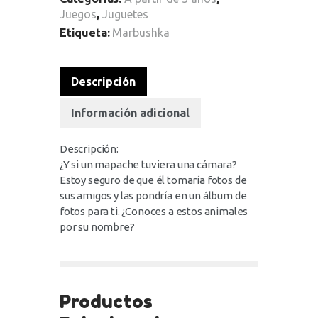
Juegos
,
Juguetes
Etiqueta:
Marbushka
Descripción
Información adicional
Descripción:
¿Y si un mapache tuviera una cámara?
Estoy seguro de que él tomaría fotos de
sus amigos y las pondría en un álbum de
fotos para ti. ¿Conoces a estos animales
por su nombre?
Productos