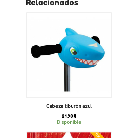
Relacionados
Cabeza tiburón azul
21,90
€
Disponible