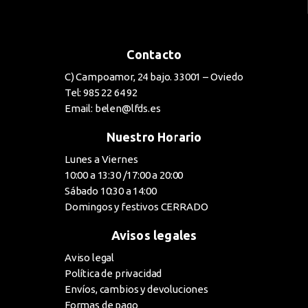
Contacto
C) Campoamor, 24 bajo. 33001 – Oviedo
Tel: 985 22 64 92
Email: belen@lfds.es
Nuestro Horario
Lunes a Viernes
10:00 a 13:30 /17:00 a 20:00
Sábado 10:30 a 14:00
Domingos y festivos CERRADO
Avisos legales
Aviso legal
Política de privacidad
Envíos, cambios y devoluciones
Formas de pago