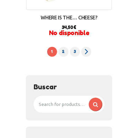
WHERE IS THE… CHEESE?
34,50
€
No disponible
1
→
2
3
Buscar