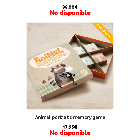
36,00
€
No disponible
Out of stock
Animal portraits memory game
17,95
€
No disponible