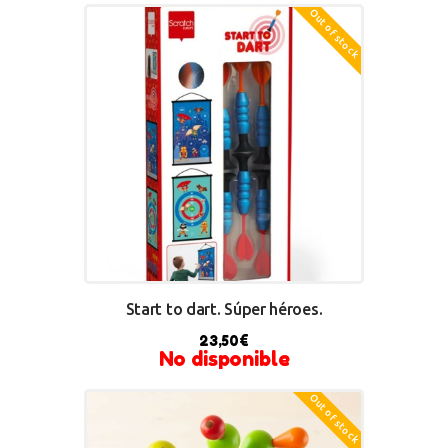
Out of stock
BUY NOW
Start to dart. Súper héroes.
23,50
€
No disponible
Out of stock