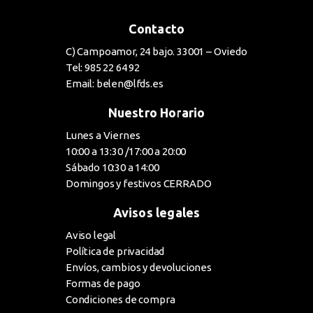
Contacto
C) Campoamor, 24 bajo. 33001 – Oviedo
Tel: 985 22 64 92
Email: belen@lfds.es
Nuestro Horario
Lunes a Viernes
10:00 a 13:30 /17:00 a 20:00
Sábado 10:30 a 14:00
Domingos y festivos CERRADO
Avisos legales
Aviso legal
Política de privacidad
Envíos, cambios y devoluciones
Formas de pago
Condiciones de compra