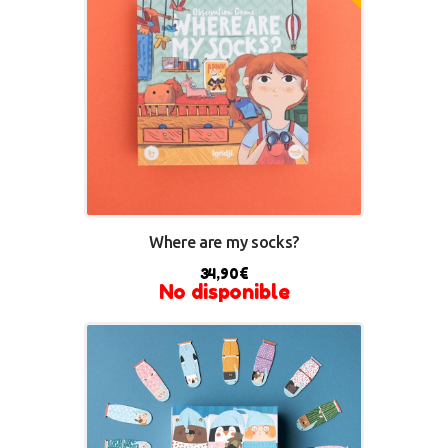
Where are my socks?
34,90
€
No disponible