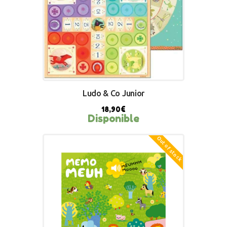
Ludo & Co Junior
18,90
€
Disponible
Out of stock
BUY NOW