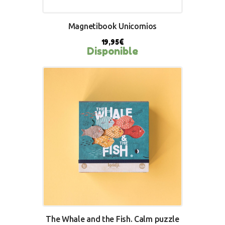
Magnetibook Unicornios
19,95
€
Disponible
BUY NOW
The Whale and the Fish. Calm puzzle