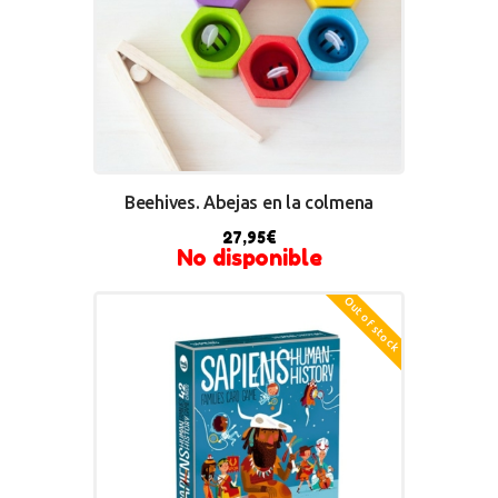
Beehives. Abejas en la colmena
27,95
€
No disponible
Out of stock