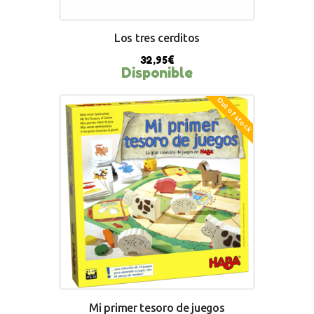
Los tres cerditos
32,95
€
Disponible
Out of stock
BUY NOW
Mi primer tesoro de juegos