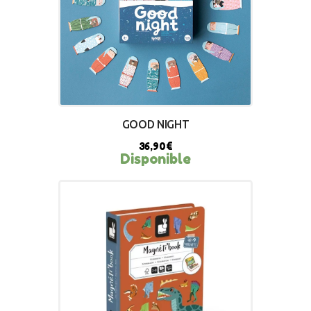
GOOD NIGHT
36,90
€
Disponible
BUY NOW