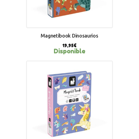
Magnetibook Dinosaurios
19,95
€
Disponible
BUY NOW