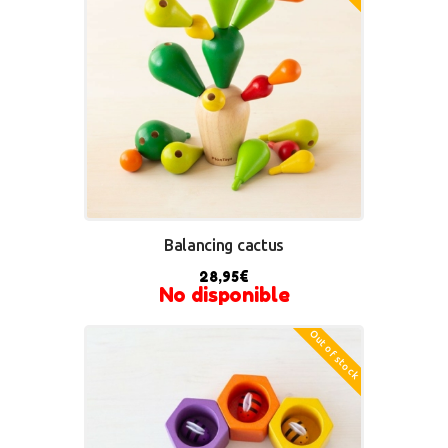
Balancing cactus
28,95
€
No disponible
Out of stock