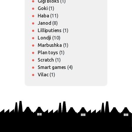
Gigi Bloks
(1)
Goki
(1)
Haba
(11)
Janod
(8)
Lilliputiens
(1)
Londji
(10)
Marbushka
(1)
Plan toys
(1)
Scratch
(1)
Smart games
(4)
Vilac
(1)