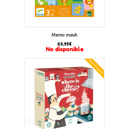
Memo meuh
23,95
€
No disponible
Out of stock