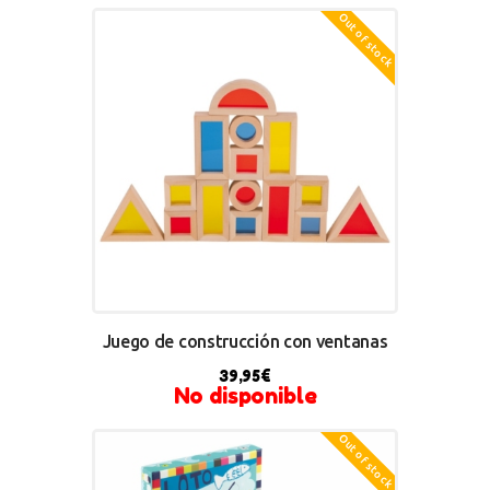
Out of stock
Juego de construcción con ventanas
39,95
€
No disponible
Out of stock