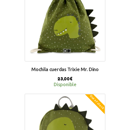
Mochila cuerdas Trixie Mr. Dino
23,00
€
Disponible
Out of stock
BUY NOW