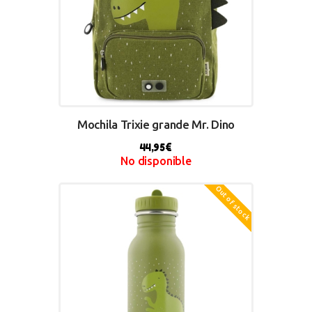
Mochila Trixie grande Mr. Dino
44,95
€
No disponible
Out of stock
BUY NOW