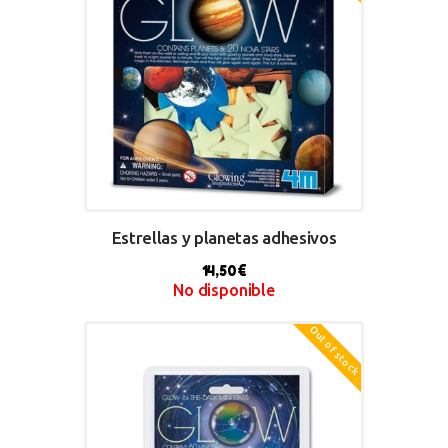
Estrellas y planetas adhesivos
14,50
€
No disponible
Out of stock
BUY NOW