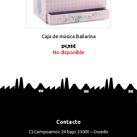
Caja de música Bailarina
24,95
€
No disponible
BUY NOW
Contacto
C) Campoamor, 24 bajo. 33001 – Oviedo