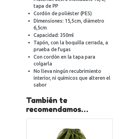
tapa de PP
Cordón de poliéster (PES)
Dimensiones: 15,5cm, diámetro
6,5cm
Capacidad: 350ml
Tapón, con la boquilla cerrada, a
prueba de fugas
Con cordón en la tapa para
colgarla
No lleva ningún recubrimiento
interior, ni químicos que alteren el
sabor
También te
recomendamos…