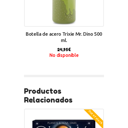
Botella de acero Trixie Mr. Dino 500
ml.
24,95
€
No disponible
BUY NOW
Productos
Relacionados
Out of stock