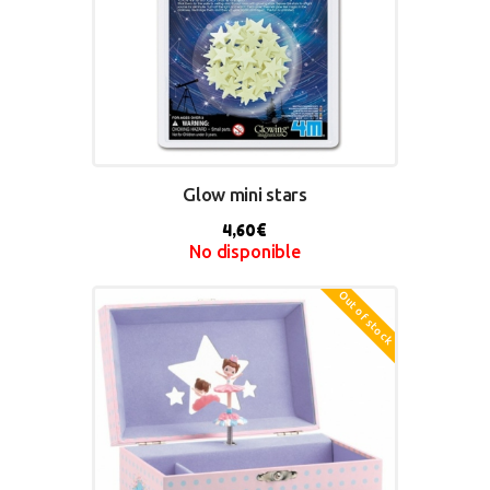
Glow mini stars
4,60
€
No disponible
Out of stock
BUY NOW