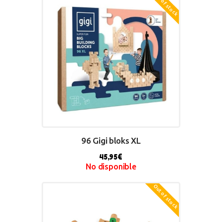
Out of stock
BUY NOW
96 Gigi bloks XL
45,95
€
No disponible
Out of stock
BUY NOW