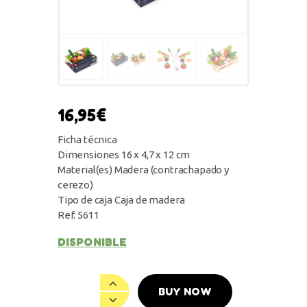
16,95
€
Ficha técnica
Dimensiones 16 x 4,7 x 12 cm
Material(es) Madera (contrachapado y
cerezo)
Tipo de caja Caja de madera
Ref. 5611
DISPONIBLE
BUY NOW