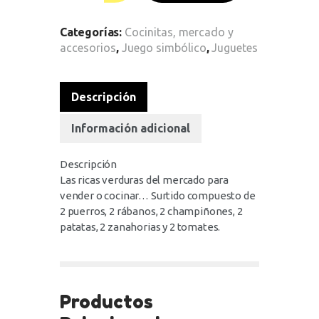
Categorías:
Cocinitas, mercado y
accesorios
,
Juego simbólico
,
Juguetes
Descripción
Información adicional
Descripción
Las ricas verduras del mercado para
vender o cocinar… Surtido compuesto de
2 puerros, 2 rábanos, 2 champiñones, 2
patatas, 2 zanahorias y 2 tomates.
Productos