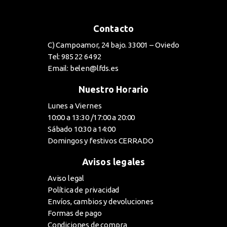
Contacto
C) Campoamor, 24 bajo. 33001 – Oviedo
Tel: 985 22 64 92
Email: belen@lfds.es
Nuestro Horario
Lunes a Viernes
10:00 a 13:30 /17:00 a 20:00
Sábado 10:30 a 14:00
Domingos y festivos CERRADO
Avisos legales
Aviso legal
Política de privacidad
Envíos, cambios y devoluciones
Formas de pago
Condiciones de compra