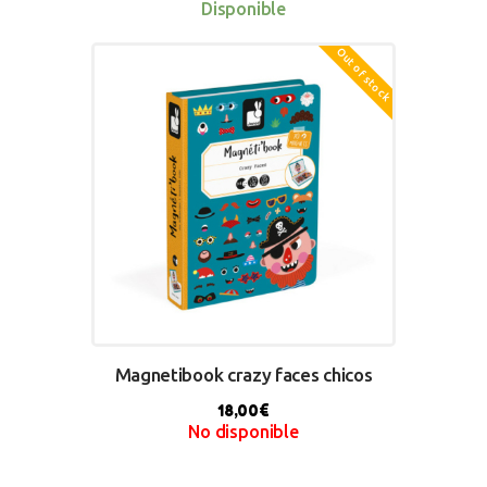
Disponible
Out of stock
BUY NOW
Magnetibook crazy faces chicos
18,00
€
No disponible