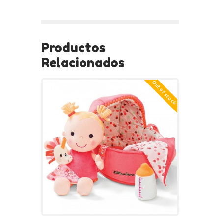
BUY NOW
Productos
Relacionados
Out of stock