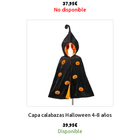
37,95
€
No disponible
BUY NOW
Capa calabazas Halloween 4-8 años
39,95
€
Disponible