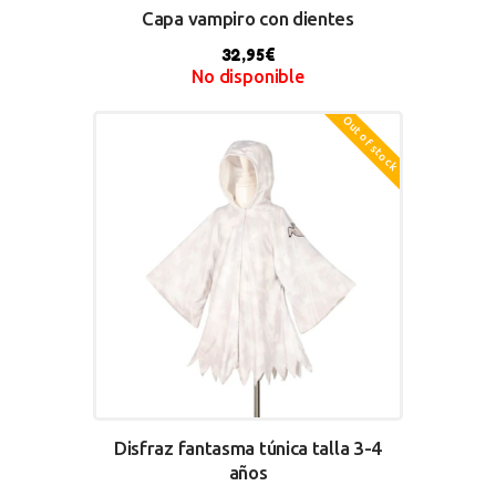
Capa vampiro con dientes
32,95
€
No disponible
Out of stock
BUY NOW
Disfraz fantasma túnica talla 3-4
años