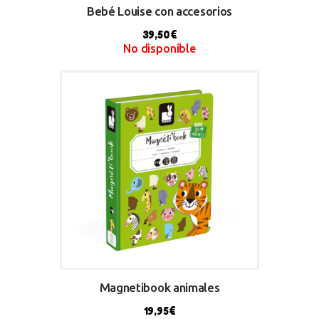
Bebé Louise con accesorios
39,50
€
No disponible
BUY NOW
Magnetibook animales
19,95
€