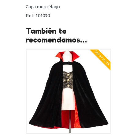
Capa murciélago
Ref.: 101030
También te
recomendamos…
Out of stock