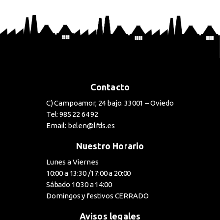
BUY NOW
Contacto
C) Campoamor, 24 bajo. 33001 – Oviedo
Tel: 985 22 64 92
Email: belen@lfds.es
Nuestro Horario
Lunes a Viernes
10:00 a 13:30 /17:00 a 20:00
Sábado 10:30 a 14:00
Domingos y festivos CERRADO
Avisos legales