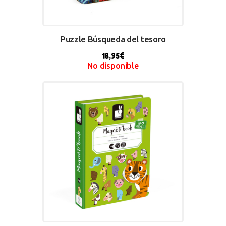
Puzzle Búsqueda del tesoro
18,95
€
No disponible
BUY NOW