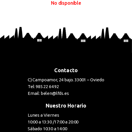
No disponible
BUY NOW
Contacto
C) Campoamor, 24 bajo. 33001 – Oviedo
Tel: 985 22 64 92
Email: belen@lfds.es
Nuestro Horario
Lunes a Viernes
10:00 a 13:30 /17:00 a 20:00
Sábado 10:30 a 14:00