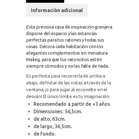
Información adicional
Esta preciosa casa de inspiración granjera
dispone del espacio y las estancias
perfectas para tus ratones y todas sus
cosas. Decora cada habitación con los
elegantes complementos en miniatura
Maileg, para que tus ratoncitos estén
siempre cómodos y no les falte de nada.
Es perfecta para recorrerla de arriba a
abajo, disfrutar de las vistas a través de la
ventana, ¡o para jugar al escondite en el
desván! El único límite es tu imaginación.
Recomendado a partir de +3 años
Dimensiones: 56,5cm.
de alto, 63cm.
de largo, 36,5cm.
de fondo.