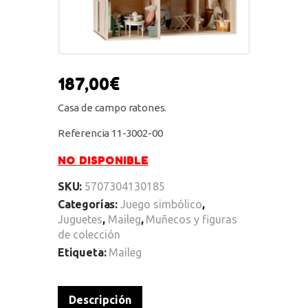
187,00
€
Casa de campo ratones.
Referencia 11-3002-00
NO DISPONIBLE
SKU:
5707304130185
Categorías:
Juego simbólico
,
Juguetes
,
Maileg
,
Muñecos y figuras
de colección
Etiqueta:
Maileg
Descripción