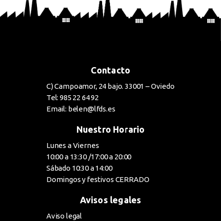
Contacto
C) Campoamor, 24 bajo. 33001 – Oviedo
Tel: 985 22 64 92
Email: belen@lfds.es
Nuestro Horario
Lunes a Viernes
10:00 a 13:30 /17:00 a 20:00
Sábado 10:30 a 14:00
Domingos y festivos CERRADO
Avisos legales
Aviso legal