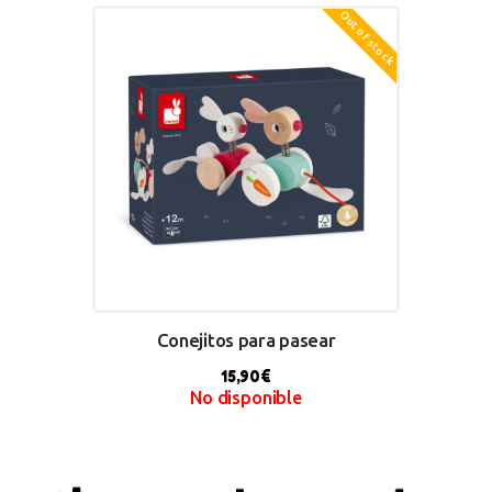
Out of stock
BUY NOW
Conejitos para pasear
15,90
€
No disponible
BUY NOW