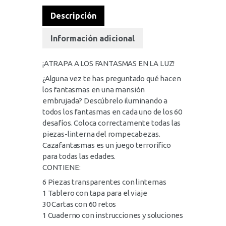
Descripción
Información adicional
¡ATRAPA A LOS FANTASMAS EN LA LUZ!
¿Alguna vez te has preguntado qué hacen
los fantasmas en una mansión
embrujada? Descúbrelo iluminando a
todos los fantasmas en cada uno de los 60
desafíos. Coloca correctamente todas las
piezas-linterna del rompecabezas.
Cazafantasmas es un juego terrorífico
para todas las edades.
CONTIENE:
6 Piezas transparentes con linternas
1 Tablero con tapa para el viaje
30 Cartas con 60 retos
1 Cuaderno con instrucciones y soluciones