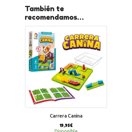
También te
recomendamos…
Carrera Canina
19,95
€
Disponible