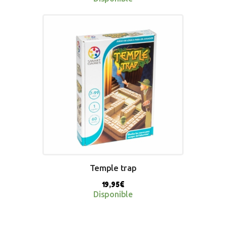
BUY NOW
Temple trap
19,95
€
Disponible
BUY NOW