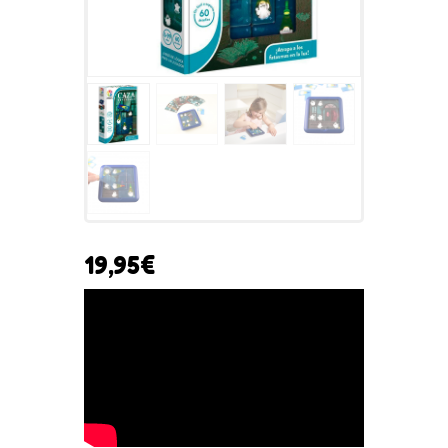
19,95
€