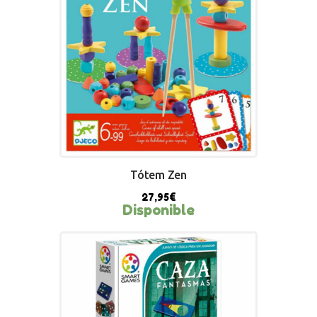
BUY NOW
Tótem Zen
27,95
€
Disponible
BUY NOW