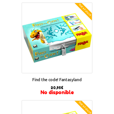
Out of stock
Find the code! Fantasyland
20,95
€
No disponible
Out of stock