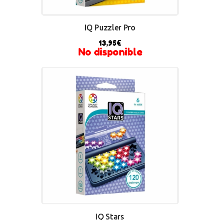
IQ Puzzler Pro
13,95
€
No disponible
IQ Stars