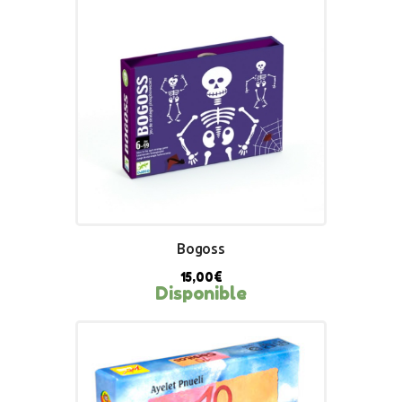
Bogoss
15,00
€
Disponible
BUY NOW