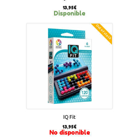
13,95
€
Disponible
Out of stock
BUY NOW
IQ Fit
13,95
€
No disponible