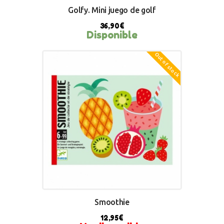
Golfy. Mini juego de golf
36,90
€
Disponible
Out of stock
BUY NOW
Smoothie
12,95
€