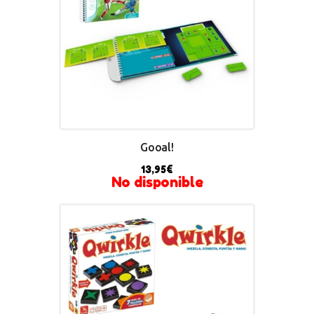
Gooal!
13,95
€
No disponible