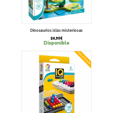
Dinosaurios islas misteriosas
26,95
€
Disponible
Out of stock
BUY NOW