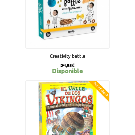
Creativity battle
24,95
€
Disponible
Out of stock
BUY NOW