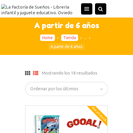
A partir de 6 años
...
Home
Tienda
A partir de 6 años
Mostrando los 18 resultados
Out of stock