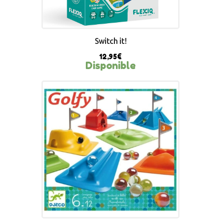
Switch it!
12,95
€
Disponible
BUY NOW