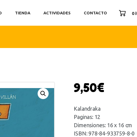
ICIO
O
TIENDA
ACTIVIDADES
CONTACTO
0 
ENDA
TIVIDADES
ONTACTO
9,50
€
Kalandraka
Paginas: 12
Dimensiones: 16 x 16 cm
ISBN: 978-84-933759-8-0