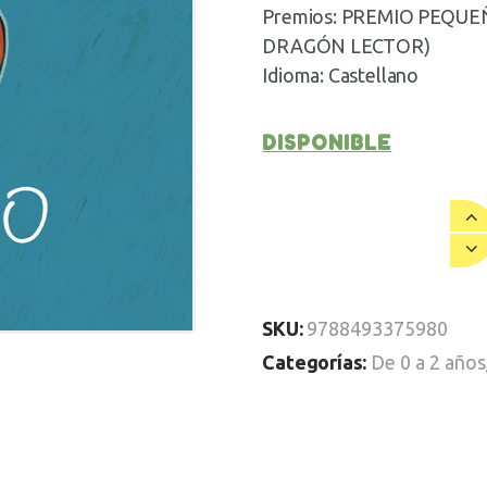
Premios: PREMIO PEQUE
DRAGÓN LECTOR)
Idioma: Castellano
DISPONIBLE
SKU:
9788493375980
Categorías:
De 0 a 2 años