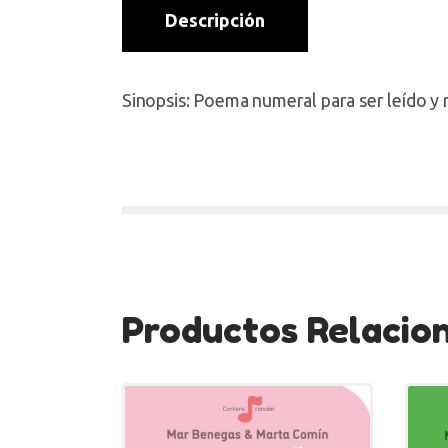
Descripción
Sinopsis: Poema numeral para ser leído y 
Productos Relacio