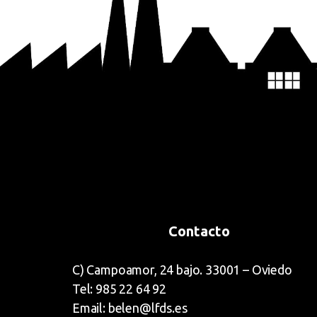
Contacto
C) Campoamor, 24 bajo. 33001 – Oviedo
Tel: 985 22 64 92
Email: belen@lfds.es