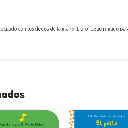
recitado con los dedos de la mano. Libro juego rimado para
nados