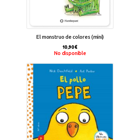
El monstruo de colores (mini)
10,90
€
No disponible
BUY NOW