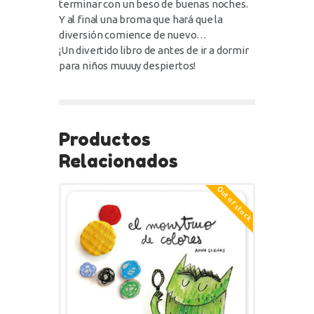
terminar con un beso de buenas noches.
Y al final una broma que hará que la
diversión comience de nuevo…
¡Un divertido libro de antes de ir a dormir
para niños muuuy despiertos!
Productos
Relacionados
Out of stock