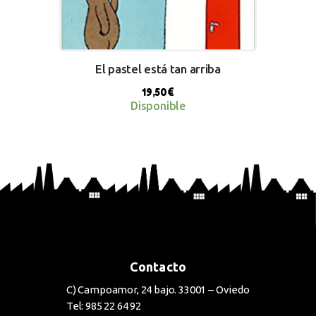
El pastel está tan arriba
19,50
€
Disponible
BUY NOW
Contacto
C) Campoamor, 24 bajo. 33001 – Oviedo
Tel: 985 22 64 92