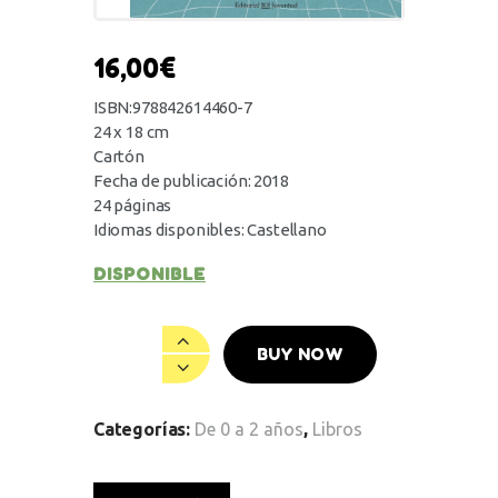
16,00
€
ISBN:978842614460-7
24 x 18 cm
Cartón
Fecha de publicación: 2018
24 páginas
Idiomas disponibles: Castellano
DISPONIBLE
BUY NOW
Categorías:
De 0 a 2 años
,
Libros