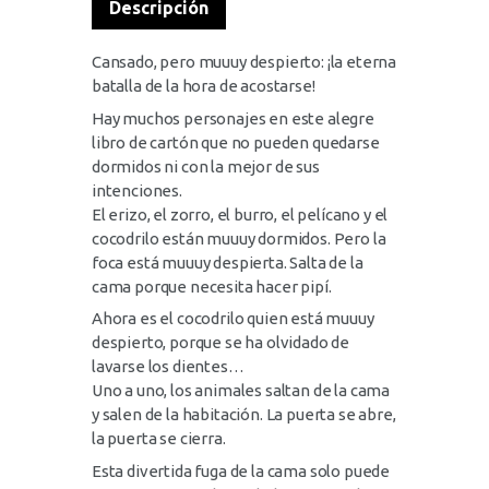
Descripción
Cansado, pero muuuy despierto: ¡la eterna
batalla de la hora de acostarse!
Hay muchos personajes en este alegre
libro de cartón que no pueden quedarse
dormidos ni con la mejor de sus
intenciones.
El erizo, el zorro, el burro, el pelícano y el
cocodrilo están muuuy dormidos. Pero la
foca está muuuy despierta. Salta de la
cama porque necesita hacer pipí.
Ahora es el cocodrilo quien está muuuy
despierto, porque se ha olvidado de
lavarse los dientes…
Uno a uno, los animales saltan de la cama
y salen de la habitación. La puerta se abre,
la puerta se cierra.
Esta divertida fuga de la cama solo puede