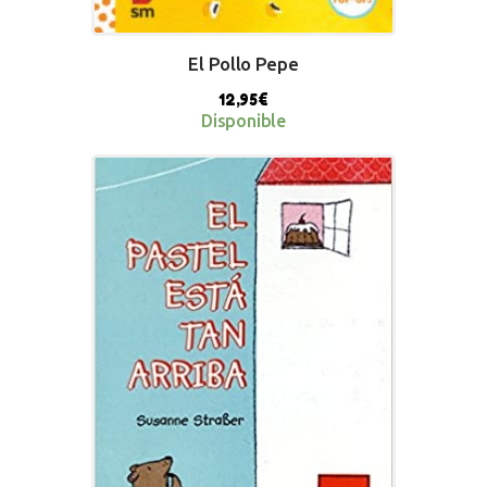
El Pollo Pepe
12,95
€
Disponible
BUY NOW