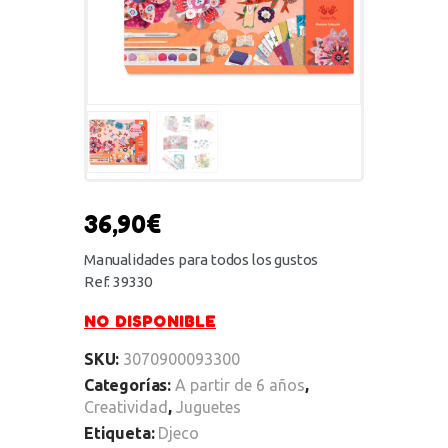
36,90
€
Manualidades para todos los gustos
Ref. 39330
NO DISPONIBLE
SKU:
3070900093300
Categorías:
A partir de 6 años
,
Creatividad
,
Juguetes
Etiqueta:
Djeco