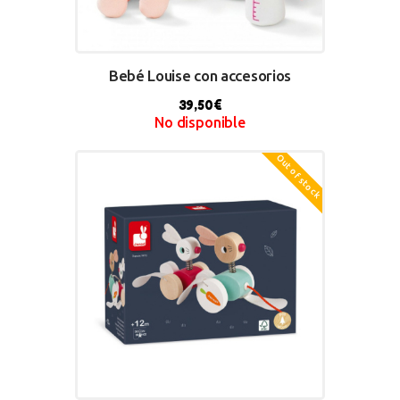
Bebé Louise con accesorios
39,50
€
No disponible
Out of stock
BUY NOW