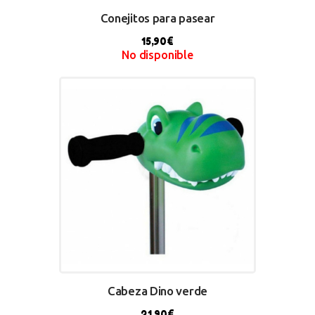
Conejitos para pasear
15,90
€
No disponible
BUY NOW
Cabeza Dino verde
21,90
€