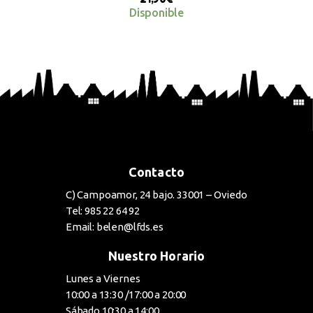
Disponible
BUY NOW
Contacto
C) Campoamor, 24 bajo. 33001 – Oviedo
Tel: 985 22 64 92
Email: belen@lfds.es
Nuestro Horario
Lunes a Viernes
10:00 a 13:30 /17:00 a 20:00
Sábado 10:30 a 14:00