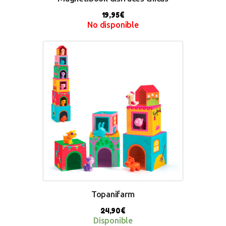
19,95
€
No disponible
BUY NOW
Topanifarm
24,90
€
Disponible