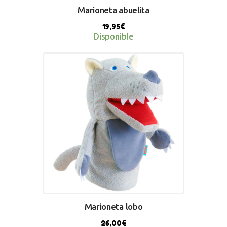
Marioneta abuelita
19,95
€
Disponible
BUY NOW
Marioneta lobo
26,00
€