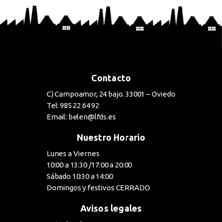
Contacto
C) Campoamor, 24 bajo. 33001 – Oviedo
Tel: 985 22 64 92
Email: belen@lfds.es
Nuestro Horario
Lunes a Viernes
10:00 a 13:30 /17:00 a 20:00
Sábado 10:30 a 14:00
Domingos y festivos CERRADO
Avisos legales