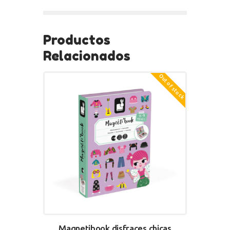
BUY NOW
Productos
Relacionados
Out of stock
Magnetibook disfraces chicas