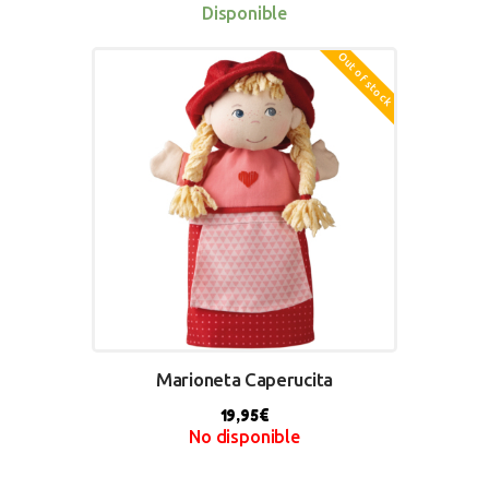
Disponible
Out of stock
BUY NOW
Marioneta Caperucita
19,95
€
No disponible