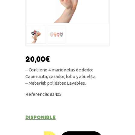
20,00
€
– Contiene 4 marionetas de dedo:
Caperucita, cazador, lobo y abuelita.
– Material: poliéster. Lavables.
Referencia: 83405
DISPONIBLE