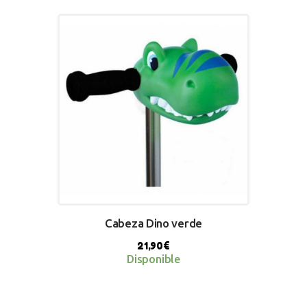
BUY NOW
Cabeza Dino verde
21,90
€
Disponible
BUY NOW