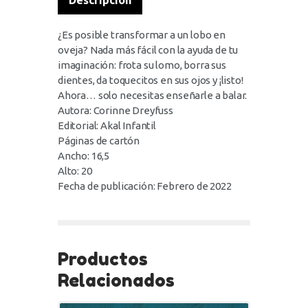
Descripción
¿Es posible transformar a un lobo en
oveja? Nada más fácil con la ayuda de tu
imaginación: frota su lomo, borra sus
dientes, da toquecitos en sus ojos y ¡listo!
Ahora… solo necesitas enseñarle a balar.
Autora: Corinne Dreyfuss
Editorial: Akal Infantil
Páginas de cartón
Ancho: 16,5
Alto: 20
Fecha de publicación: Febrero de 2022
Productos
Relacionados