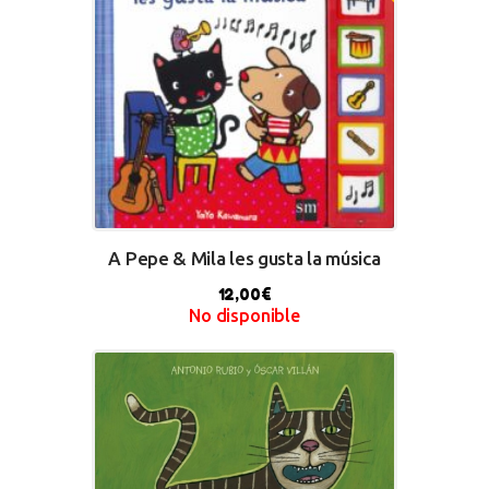
A Pepe & Mila les gusta la música
12,00
€
No disponible
BUY NOW