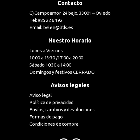
Contacto
C) Campoamor, 24 bajo. 33001 – Oviedo
Tel: 985 22 64 92
Email: belen@lfds.es
Nuestro Horario
Lunes a Viernes
10:00 a 13:30 /17:00 a 20:00
Sábado 10:30 a 14:00
Domingos y festivos CERRADO
Avisos legales
Aviso legal
Política de privacidad
Envíos, cambios y devoluciones
Formas de pago
Condiciones de compra