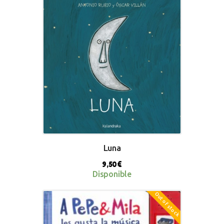
Luna
9,50
€
Disponible
Out of stock
BUY NOW