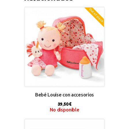
Out of stock
Bebé Louise con accesorios
39,50
€
No disponible
BUY NOW