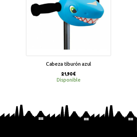
Cabeza tiburón azul
21,90
€
Disponible
BUY NOW