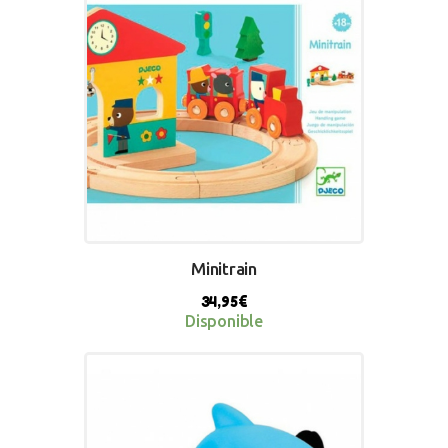
Minitrain
34,95
€
Disponible
BUY NOW