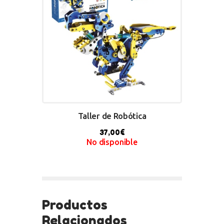
Taller de Robótica
37,00
€
No disponible
BUY NOW
Productos
Relacionados