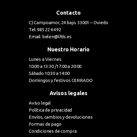
Contacto
C) Campoamor, 24 bajo. 33001 – Oviedo
Tel: 985 22 64 92
Email: belen@lfds.es
Nuestro Horario
Lunes a Viernes
10:00 a 13:30 /17:00 a 20:00
Sábado 10:30 a 14:00
Domingos y festivos CERRADO
Avisos legales
Aviso legal
Política de privacidad
Envíos, cambios y devoluciones
Formas de pago
Condiciones de compra