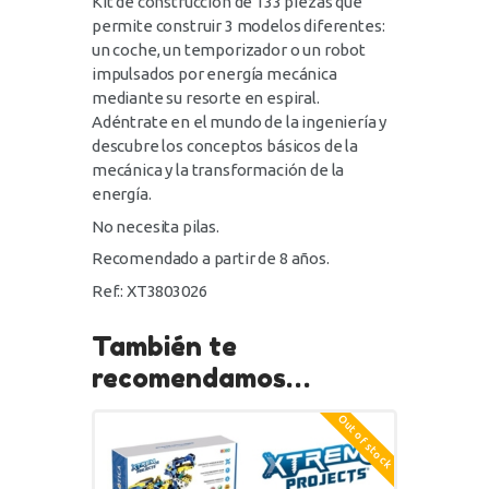
Kit de construcción de 133 piezas que
permite construir 3 modelos diferentes:
un coche, un temporizador o un robot
impulsados por energía mecánica
mediante su resorte en espiral.
Adéntrate en el mundo de la ingeniería y
descubre los conceptos básicos de la
mecánica y la transformación de la
energía.
No necesita pilas.
Recomendado a partir de 8 años.
Ref.: XT3803026
También te
recomendamos…
Out of stock