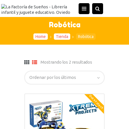
Robótica
Home
Tienda
Robótica
Mostrando los 2 resultados
Out of stock