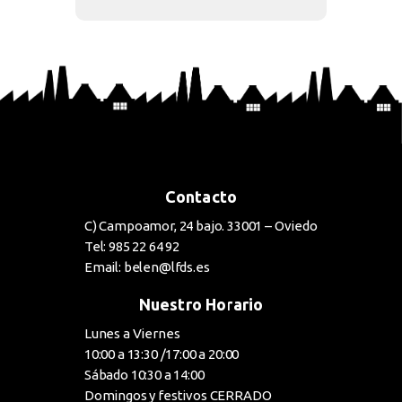
Contacto
C) Campoamor, 24 bajo. 33001 – Oviedo
Tel: 985 22 64 92
Email: belen@lfds.es
Nuestro Horario
Lunes a Viernes
10:00 a 13:30 /17:00 a 20:00
Sábado 10:30 a 14:00
Domingos y festivos CERRADO