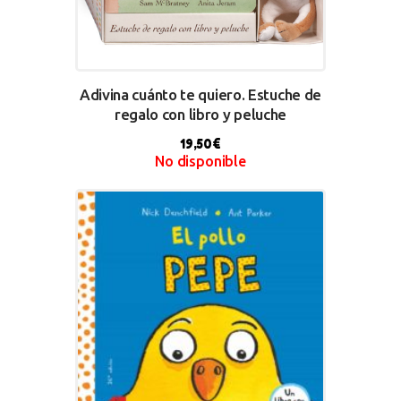
Adivina cuánto te quiero. Estuche de
regalo con libro y peluche
19,50
€
No disponible
BUY NOW