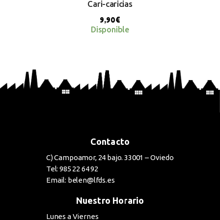
Cari-caricias
9,90
€
Disponible
BUY NOW
Contacto
C) Campoamor, 24 bajo. 33001 – Oviedo
Tel: 985 22 64 92
Email: belen@lfds.es
Nuestro Horario
Lunes a Viernes