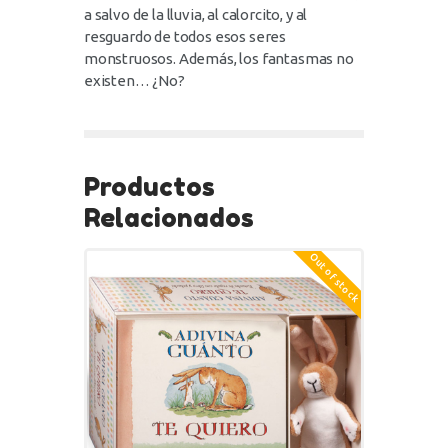
a salvo de la lluvia, al calorcito, y al
resguardo de todos esos seres
monstruosos. Además, los fantasmas no
existen… ¿No?
Productos
Relacionados
Out of stock