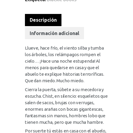
Descripción
Información adicional
Llueve, hace frío, el viento silba y tumba
los árboles, los relámpagos rompen el
cielo… ¡Hace una noche estupenda! Al
menos para quedarse en casa y que el
abuelo te explique historias terroríficas.
Que dan miedo. Mucho miedo.
Cierra la puerta, súbete a su mecedora y
escucha. Chist, en silencio: esqueletos que
salen de sacos, brujas con verrugas,
enormes arañas con bocas gigantescas,
fantasmas sin manos, hombres lobo que
tienen mucha, pero que mucha hambre.
Por suerte tú estás en casa con el abuelo,