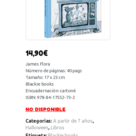
14,90
€
James Flora
Número de páginas: 40 pags
Tamaño: 17 x 23 cm
Blackie books
Encuadernación: cartoné
ISBN: 978-84-17552-73-2
NO DISPONIBLE
Categorías:
A partir de 7 años
,
Halloween
,
Libros
Etiqueta:
Blackie books