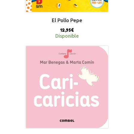
El Pollo Pepe
12,95
€
Disponible
BUY NOW